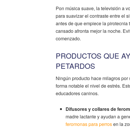
Pon música suave, la televisión a vo
para suavizar el contraste entre el s
antes de que empiece la pirotecnia
cansado afronta mejor la noche. Evi
comenzado.
PRODUCTOS QUE AY
PETARDOS
Ningún producto hace milagros por 
forma notable el nivel de estrés. Es
educadores caninos.
Difusores y collares de fero
madre lactante y ayudan a gen
feromonas para perros
en la zo