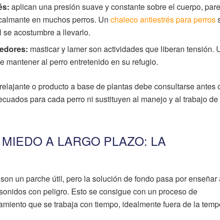
és:
aplican una presión suave y constante sobre el cuerpo, par
o calmante en muchos perros. Un
chaleco antiestrés para perros
s
 se acostumbre a llevarlo.
dedores:
masticar y lamer son actividades que liberan tensión. 
 mantener al perro entretenido en su refugio.
relajante o producto a base de plantas debe consultarse antes 
ecuados para cada perro ni sustituyen al manejo y al trabajo de
MIEDO A LARGO PLAZO: LA
son un parche útil, pero la solución de fondo pasa por enseñar 
 sonidos con peligro. Esto se consigue con un proceso de
amiento que se trabaja con tiempo, idealmente fuera de la tem