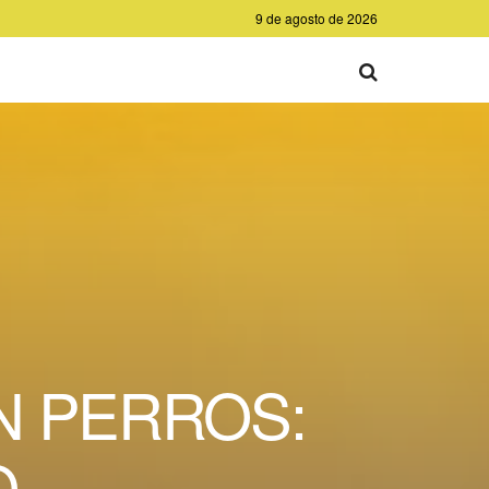
9 de agosto de 2026
N PERROS:
O