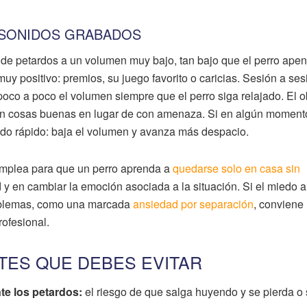
 SONIDOS GRABADOS
 de petardos a un volumen muy bajo, tan bajo que el perro ape
muy positivo: premios, su juego favorito o caricias. Sesión a ses
oco a poco el volumen siempre que el perro siga relajado. El o
con cosas buenas en lugar de con amenaza. Si en algún moment
do rápido: baja el volumen y avanza más despacio.
 emplea para que un perro aprenda a
quedarse solo en casa sin
d y en cambiar la emoción asociada a la situación. Si el miedo a
oblemas, como una marcada
ansiedad por separación
, conviene
ofesional.
ES QUE DEBES EVITAR
nte los petardos:
el riesgo de que salga huyendo y se pierda o 