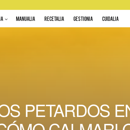
IA
MANUALIA
RECETALIA
GESTIONIA
CUIDALIA
LOS PETARDOS E
CÓMO CALMARL