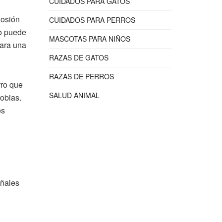
CUIDADOS PARA GATOS
losión
CUIDADOS PARA PERROS
no puede
MASCOTAS PARA NIÑOS
para una
RAZAS DE GATOS
RAZAS DE PERROS
rro que
SALUD ANIMAL
obias.
os
eñales