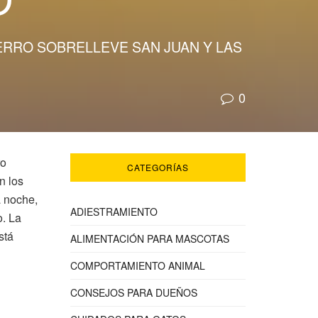
ERRO SOBRELLEVE SAN JUAN Y LAS
0
ro
CATEGORÍAS
n los
a noche,
ADIESTRAMIENTO
o. La
stá
ALIMENTACIÓN PARA MASCOTAS
COMPORTAMIENTO ANIMAL
CONSEJOS PARA DUEÑOS