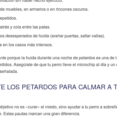
ivación sin haber hecho ejercicio.
de muebles, en armarios o en rincones oscuros.
repetidos.
atrás y cola entre las patas.
os desesperados de huida (arañar puertas, saltar vallas).
es en los casos más intensos.
nte porque la huida durante una noche de petardos es una de 
idos. Asegúrate de que tu perro lleve el microchip al día y un 
 señalada.
E LOS PETARDOS PARA CALMAR A 
jetivo no es «curar» el miedo, sino ayudar a tu perro a sobrell
. Estas pautas marcan una gran diferencia.