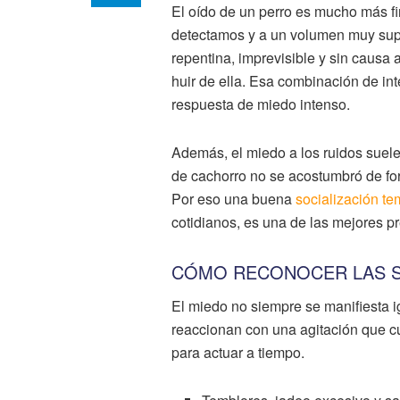
El oído de un perro es mucho más fi
detectamos y a un volumen muy super
repentina, imprevisible y sin causa
huir de ella. Esa combinación de int
respuesta de miedo intenso.
Además, el miedo a los ruidos suele
de cachorro no se acostumbró de for
Por eso una buena
socialización t
cotidianos, es una de las mejores p
CÓMO RECONOCER LAS S
El miedo no siempre se manifiesta i
reaccionan con una agitación que cu
para actuar a tiempo.