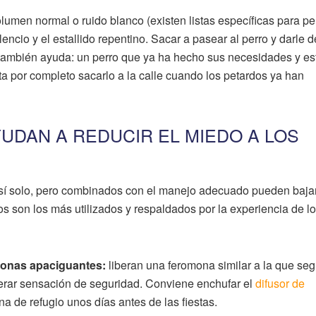
lumen normal o ruido blanco (existen listas específicas para pe
ilencio y el estallido repentino. Sacar a pasear al perro y darle 
 también ayuda: un perro que ya ha hecho sus necesidades y es
ta por completo sacarlo a la calle cuando los petardos ya han
UDAN A REDUCIR EL MIEDO A LOS
sí solo, pero combinados con el manejo adecuado pueden baja
tos son los más utilizados y respaldados por la experiencia de l
monas apaciguantes:
liberan una feromona similar a la que seg
erar sensación de seguridad. Conviene enchufar el
difusor de
na de refugio unos días antes de las fiestas.