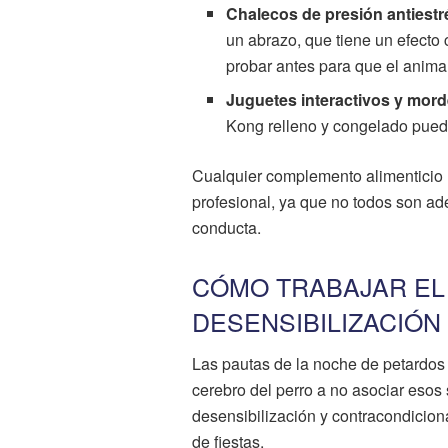
Chalecos de presión antiestr
un abrazo, que tiene un efect
probar antes para que el animal
Juguetes interactivos y mor
Kong relleno y congelado puede
Cualquier complemento alimenticio 
profesional, ya que no todos son ad
conducta.
CÓMO TRABAJAR EL 
DESENSIBILIZACIÓN
Las pautas de la noche de petardos 
cerebro del perro a no asociar esos
desensibilización y contracondicion
de fiestas.