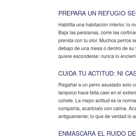
PREPARA UN REFUGIO S
Habilita una habitación interior, lo
Baja las persianas, corre las corti
prenda con tu olor. Muchos perros 
debajo de una mesa o dentro de su tr
quiere esconderse: nunca lo encierr
CUIDA TU ACTITUD: NI C
Regañar a un perro asustado solo c
tampoco hace falta caer en el extr
cohete. La mejor actitud es la normal
compañía, acarícialo con calma. Aca
antiguamente; lo que de verdad lo ag
ENMASCARA EL RUIDO DE