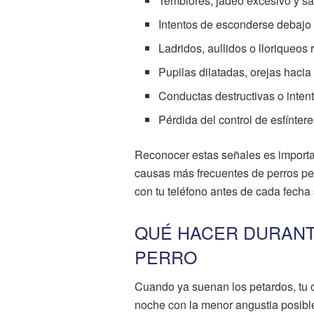
Temblores, jadeo excesivo y sal
Intentos de esconderse debajo 
Ladridos, aullidos o lloriqueos 
Pupilas dilatadas, orejas hacia 
Conductas destructivas o intent
Pérdida del control de esfínter
Reconocer estas señales es importa
causas más frecuentes de perros perd
con tu teléfono antes de cada fecha
QUÉ HACER DURANT
PERRO
Cuando ya suenan los petardos, tu ob
noche con la menor angustia posible