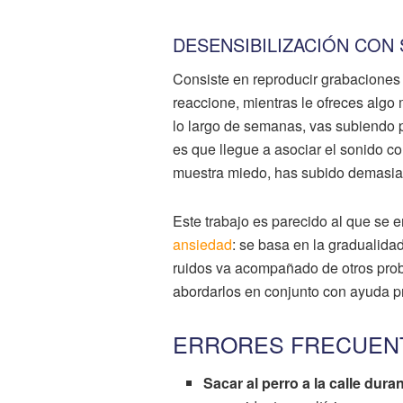
DESENSIBILIZACIÓN CON
Consiste en reproducir grabaciones
reaccione, mientras le ofreces algo 
lo largo de semanas, vas subiendo p
es que llegue a asociar el sonido 
muestra miedo, has subido demasia
Este trabajo es parecido al que se
ansiedad
: se basa en la gradualida
ruidos va acompañado de otros pr
abordarlos en conjunto con ayuda pr
ERRORES FRECUENT
Sacar al perro a la calle dura