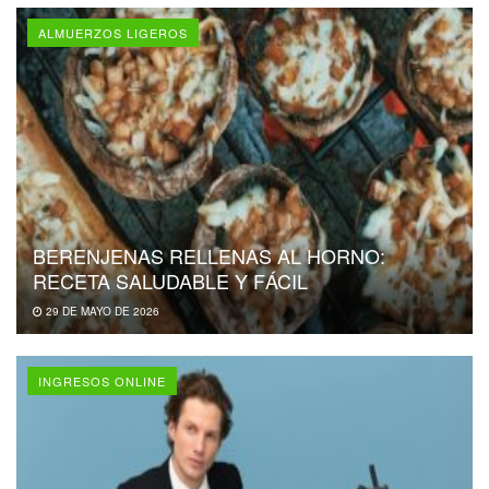
ALMUERZOS LIGEROS
BERENJENAS RELLENAS AL HORNO:
RECETA SALUDABLE Y FÁCIL
29 DE MAYO DE 2026
INGRESOS ONLINE