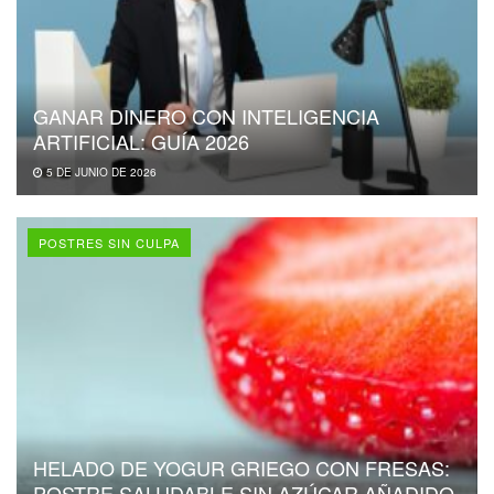
GANAR DINERO CON INTELIGENCIA
ARTIFICIAL: GUÍA 2026
5 DE JUNIO DE 2026
POSTRES SIN CULPA
HELADO DE YOGUR GRIEGO CON FRESAS:
POSTRE SALUDABLE SIN AZÚCAR AÑADIDO