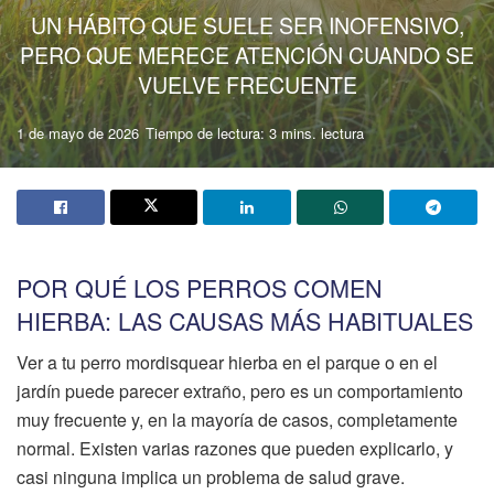
UN HÁBITO QUE SUELE SER INOFENSIVO,
PERO QUE MERECE ATENCIÓN CUANDO SE
VUELVE FRECUENTE
1 de mayo de 2026
Tiempo de lectura: 3 mins. lectura
POR QUÉ LOS PERROS COMEN
HIERBA: LAS CAUSAS MÁS HABITUALES
Ver a tu perro mordisquear hierba en el parque o en el
jardín puede parecer extraño, pero es un comportamiento
muy frecuente y, en la mayoría de casos, completamente
normal. Existen varias razones que pueden explicarlo, y
casi ninguna implica un problema de salud grave.