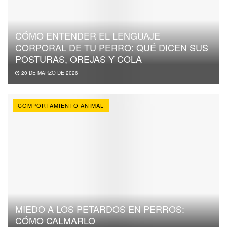
CÓMO ENTENDER EL LENGUAJE
CORPORAL DE TU PERRO: QUÉ DICEN SUS
POSTURAS, OREJAS Y COLA
20 DE MARZO DE 2026
COMPORTAMIENTO ANIMAL
MIEDO A LOS PETARDOS EN PERROS:
CÓMO CALMARLO