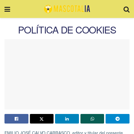
POLÍTICA DE COOKIES
EMILIO JOSÉ CALVO CARRASCO, editor y titular del presente