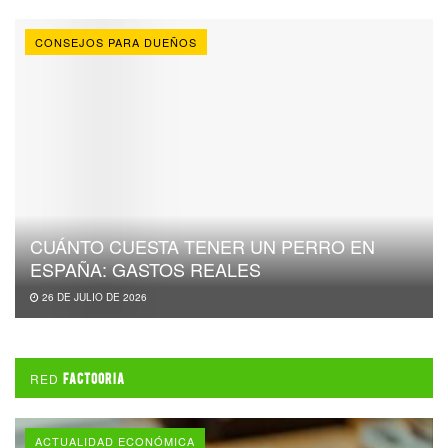
CONSEJOS PARA DUEÑOS
CUÁNTO CUESTA TENER UN PERRO EN
ESPAÑA: GASTOS REALES
26 DE JULIO DE 2026
RED
FACTOORIA
ACTUALIDAD ECONÓMICA