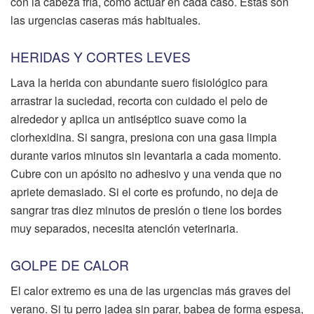
con la cabeza fría, cómo actuar en cada caso. Estas son
las urgencias caseras más habituales.
HERIDAS Y CORTES LEVES
Lava la herida con abundante suero fisiológico para
arrastrar la suciedad, recorta con cuidado el pelo de
alrededor y aplica un antiséptico suave como la
clorhexidina. Si sangra, presiona con una gasa limpia
durante varios minutos sin levantarla a cada momento.
Cubre con un apósito no adhesivo y una venda que no
apriete demasiado. Si el corte es profundo, no deja de
sangrar tras diez minutos de presión o tiene los bordes
muy separados, necesita atención veterinaria.
GOLPE DE CALOR
El calor extremo es una de las urgencias más graves del
verano. Si tu perro jadea sin parar, babea de forma espesa,