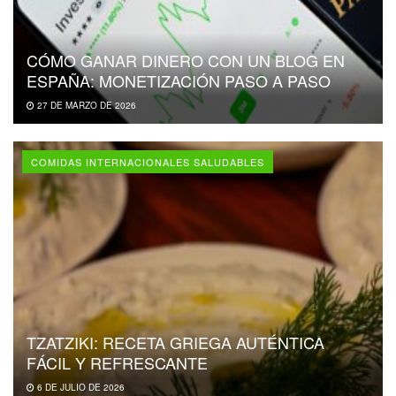
CÓMO GANAR DINERO CON UN BLOG EN
ESPAÑA: MONETIZACIÓN PASO A PASO
27 DE MARZO DE 2026
COMIDAS INTERNACIONALES SALUDABLES
TZATZIKI: RECETA GRIEGA AUTÉNTICA
FÁCIL Y REFRESCANTE
6 DE JULIO DE 2026