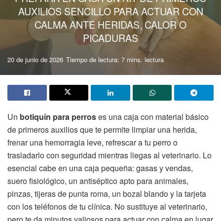
AUXILIOS SENCILLO PARA ACTUAR CON
CALMA ANTE HERIDAS, CALOR O
PICADURAS
20 de junio de 2026
Tiempo de lectura: 7 mins. lectura
Un
botiquín para perros
es una caja con material básico
de primeros auxilios que te permite limpiar una herida,
frenar una hemorragia leve, refrescar a tu perro o
trasladarlo con seguridad mientras llegas al veterinario. Lo
esencial cabe en una caja pequeña: gasas y vendas,
suero fisiológico, un antiséptico apto para animales,
pinzas, tijeras de punta roma, un bozal blando y la tarjeta
con los teléfonos de tu clínica. No sustituye al veterinario,
pero te da minutos valiosos para actuar con calma en lugar