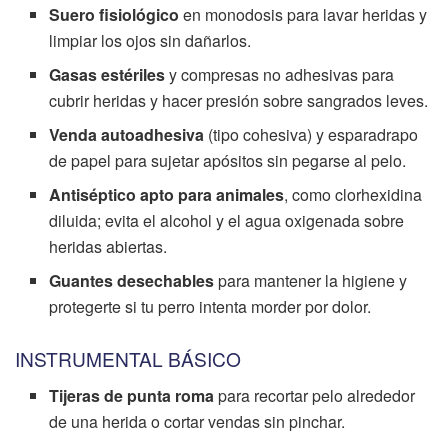
Suero fisiológico
en monodosis para lavar heridas y
limpiar los ojos sin dañarlos.
Gasas estériles
y compresas no adhesivas para
cubrir heridas y hacer presión sobre sangrados leves.
Venda autoadhesiva
(tipo cohesiva) y esparadrapo
de papel para sujetar apósitos sin pegarse al pelo.
Antiséptico apto para animales
, como clorhexidina
diluida; evita el alcohol y el agua oxigenada sobre
heridas abiertas.
Guantes desechables
para mantener la higiene y
protegerte si tu perro intenta morder por dolor.
INSTRUMENTAL BÁSICO
Tijeras de punta roma
para recortar pelo alrededor
de una herida o cortar vendas sin pinchar.