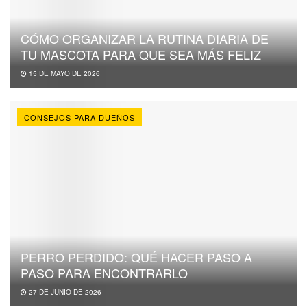
CÓMO ORGANIZAR LA RUTINA DIARIA DE
TU MASCOTA PARA QUE SEA MÁS FELIZ
15 DE MAYO DE 2026
CONSEJOS PARA DUEÑOS
PERRO PERDIDO: QUÉ HACER PASO A
PASO PARA ENCONTRARLO
27 DE JUNIO DE 2026