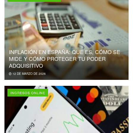
INFLACIÓN EN ESPAÑA: QUÉ ES, CÓMO SE
MIDE Y CÓMO PROTEGER TU PODER
ADQUISITIVO
12 DE MARZO DE 2026
INGRESOS ONLINE