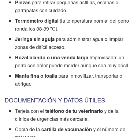
Pinzas
para retirar pequeñas astillas, espinas o
garrapatas con cuidado.
Termómetro digital
(la temperatura normal del perro
ronda los 38-39 ºC).
Jeringa sin aguja
para administrar agua o limpiar
zonas de difícil acceso.
Bozal blando o una venda larga
improvisada: un
perro con dolor puede morder aunque sea muy dócil.
Manta fina o toalla
para inmovilizar, transportar o
abrigar.
DOCUMENTACIÓN Y DATOS ÚTILES
Tarjeta con el
teléfono de tu veterinario
y de la
clínica de urgencias más cercana.
Copia de la
cartilla de vacunación
y el número de