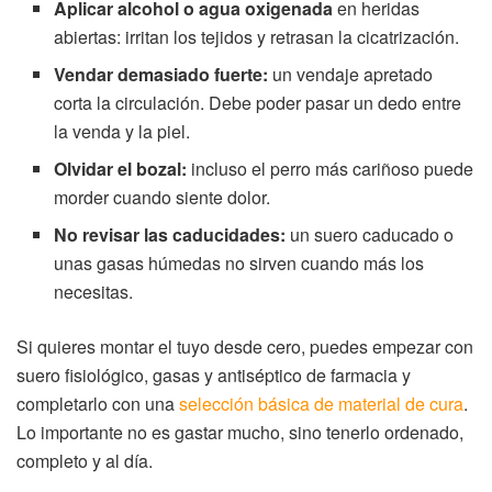
Aplicar alcohol o agua oxigenada
en heridas
abiertas: irritan los tejidos y retrasan la cicatrización.
Vendar demasiado fuerte:
un vendaje apretado
corta la circulación. Debe poder pasar un dedo entre
la venda y la piel.
Olvidar el bozal:
incluso el perro más cariñoso puede
morder cuando siente dolor.
No revisar las caducidades:
un suero caducado o
unas gasas húmedas no sirven cuando más los
necesitas.
Si quieres montar el tuyo desde cero, puedes empezar con
suero fisiológico, gasas y antiséptico de farmacia y
completarlo con una
selección básica de material de cura
.
Lo importante no es gastar mucho, sino tenerlo ordenado,
completo y al día.