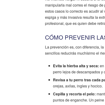
manipularla mal corres el riesgo de 
estos casos lo correcto es acudir a
espiga y más invasiva resulta la ext
profesional, que es quien debe retir
CÓMO PREVENIR LA
La prevención es, con diferencia, l
sencillos reducirás muchísimo el rie
Evita la hierba alta y seca:
en 
perro lejos de descampados y 
Revisa a tu perro tras cada p
orejas, axilas, ingles y hocico.
Cepilla y recorta el pelo:
mante
puntos de enganche. Un peine m