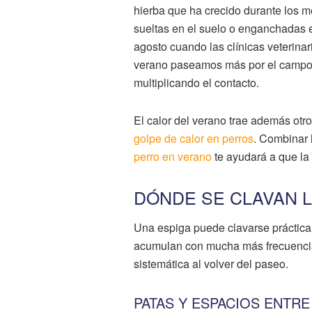
hierba que ha crecido durante los 
sueltas en el suelo o enganchadas en
agosto cuando las clínicas veterin
verano paseamos más por el campo, 
multiplicando el contacto.
El calor del verano trae además otr
golpe de calor en perros
. Combinar 
perro en verano
te ayudará a que la
DÓNDE SE CLAVAN 
Una espiga puede clavarse práctica
acumulan con mucha más frecuencia. 
sistemática al volver del paseo.
PATAS Y ESPACIOS ENTR