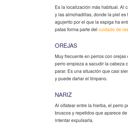
Es la localización más habitual. Al 
y las almohadillas, donde la piel es
agujerito por el que la espiga ha ent
patas forma parte del
cuidado de las
OREJAS
Muy frecuente en perros con orejas 
perro empieza a sacudir la cabeza co
parar. Es una situación que casi sie
y puede dañar el tímpano.
NARIZ
Al olfatear entre la hierba, el perr
bruscos y repetidos que aparece de
intentar expulsarla.