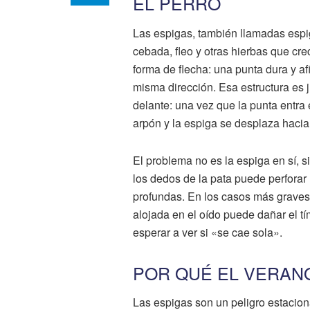
EL PERRO
Las espigas, también llamadas espig
cebada, fleo y otras hierbas que c
forma de flecha: una punta dura y af
misma dirección. Esa estructura es 
delante: una vez que la punta entra e
arpón y la espiga se desplaza hacia e
El problema no es la espiga en sí, 
los dedos de la pata puede perforar 
profundas. En los casos más graves,
alojada en el oído puede dañar el t
esperar a ver si «se cae sola».
POR QUÉ EL VERANO
Las espigas son un peligro estaciona