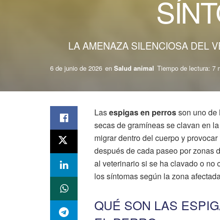
SÍN
LA AMENAZA SILENCIOSA DEL V
6 de junio de 2026
en
Salud animal
Tiempo de lectura: 7 
Las
espigas en perros
son uno de 
secas de gramíneas se clavan en la pi
migrar dentro del cuerpo y provocar 
después de cada paseo por zonas de h
al veterinario si se ha clavado o n
los síntomas según la zona afectada
QUÉ SON LAS ESPI