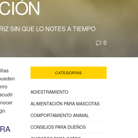
CIÓN
IZ SIN QUE LO NOTES A TIEMPO
0
llas
CATEGORÍAS
, pueden
erro
ADIESTRAMIENTO
acudir
onocer
ALIMENTACIÓN PARA MASCOTAS
go.
COMPORTAMIENTO ANIMAL
ARA
CONSEJOS PARA DUEÑOS