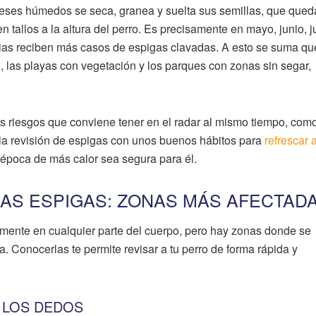
meses húmedos se seca, granea y suelta sus semillas, que que
 tallos a la altura del perro. Es precisamente en mayo, junio, ju
arias reciben más casos de espigas clavadas. A esto se suma qu
las playas con vegetación y los parques con zonas sin segar,
os riesgos que conviene tener en el radar al mismo tiempo, como
la revisión de espigas con unos buenos hábitos para
refrescar a
 época de más calor sea segura para él.
LAS ESPIGAS: ZONAS MÁS AFECTAD
mente en cualquier parte del cuerpo, pero hay zonas donde se
Conocerlas te permite revisar a tu perro de forma rápida y
E LOS DEDOS