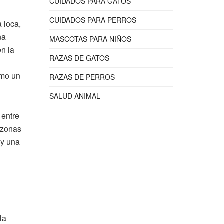
CUIDADOS PARA GATOS
CUIDADOS PARA PERROS
 loca,
na
MASCOTAS PARA NIÑOS
en la
RAZAS DE GATOS
omo un
RAZAS DE PERROS
SALUD ANIMAL
 entre
a zonas
 y una
la