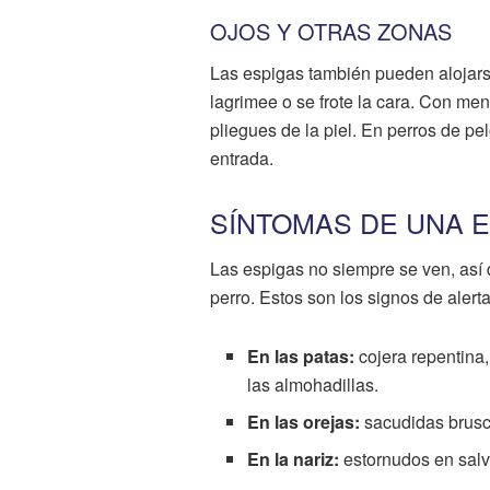
OJOS Y OTRAS ZONAS
Las espigas también pueden alojars
lagrimee o se frote la cara. Con men
pliegues de la piel. En perros de p
entrada.
SÍNTOMAS DE UNA 
Las espigas no siempre se ven, así
perro. Estos son los signos de alerta
En las patas:
cojera repentina,
las almohadillas.
En las orejas:
sacudidas brusc
En la nariz:
estornudos en salv