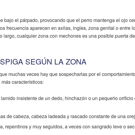
e bajo el párpado, provocando que el perro mantenga el ojo ce
os frecuencia aparecen en axilas, ingles, zona genital o entre l
elo largo, cualquier zona con mechones es una posible puerta de
ESPIGA SEGÚN LA ZONA
 que muchas veces hay que sospecharlas por el comportamient
 más característicos:
 lamido insistente de un dedo, hinchazón o un pequeño orificio 
as de cabeza, cabeza ladeada y rascado constante de una orej
a, repentinos y muy seguidos, a veces con sangrado leve o sec