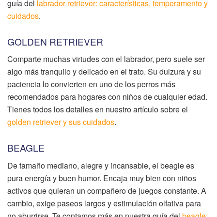
guía del
labrador retriever: características, temperamento y
cuidados
.
GOLDEN RETRIEVER
Comparte muchas virtudes con el labrador, pero suele ser
algo más tranquilo y delicado en el trato. Su dulzura y su
paciencia lo convierten en uno de los perros más
recomendados para hogares con niños de cualquier edad.
Tienes todos los detalles en nuestro artículo sobre el
golden retriever y sus cuidados
.
BEAGLE
De tamaño mediano, alegre y incansable, el beagle es
pura energía y buen humor. Encaja muy bien con niños
activos que quieran un compañero de juegos constante. A
cambio, exige paseos largos y estimulación olfativa para
no aburrirse. Te contamos más en nuestra guía del
beagle: