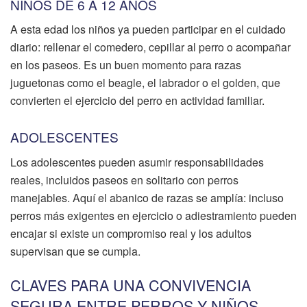
NIÑOS DE 6 A 12 AÑOS
A esta edad los niños ya pueden participar en el cuidado
diario: rellenar el comedero, cepillar al perro o acompañar
en los paseos. Es un buen momento para razas
juguetonas como el beagle, el labrador o el golden, que
convierten el ejercicio del perro en actividad familiar.
ADOLESCENTES
Los adolescentes pueden asumir responsabilidades
reales, incluidos paseos en solitario con perros
manejables. Aquí el abanico de razas se amplía: incluso
perros más exigentes en ejercicio o adiestramiento pueden
encajar si existe un compromiso real y los adultos
supervisan que se cumpla.
CLAVES PARA UNA CONVIVENCIA
SEGURA ENTRE PERROS Y NIÑOS