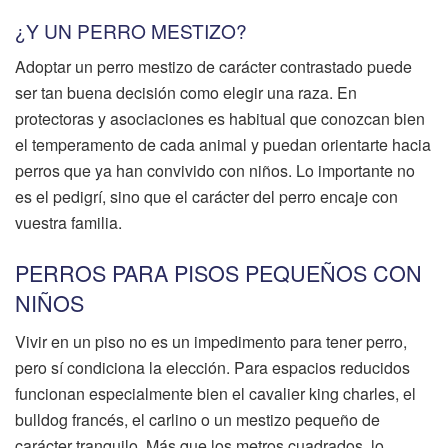
¿Y UN PERRO MESTIZO?
Adoptar un perro mestizo de carácter contrastado puede
ser tan buena decisión como elegir una raza. En
protectoras y asociaciones es habitual que conozcan bien
el temperamento de cada animal y puedan orientarte hacia
perros que ya han convivido con niños. Lo importante no
es el pedigrí, sino que el carácter del perro encaje con
vuestra familia.
PERROS PARA PISOS PEQUEÑOS CON
NIÑOS
Vivir en un piso no es un impedimento para tener perro,
pero sí condiciona la elección. Para espacios reducidos
funcionan especialmente bien el cavalier king charles, el
bulldog francés, el carlino o un mestizo pequeño de
carácter tranquilo. Más que los metros cuadrados, lo