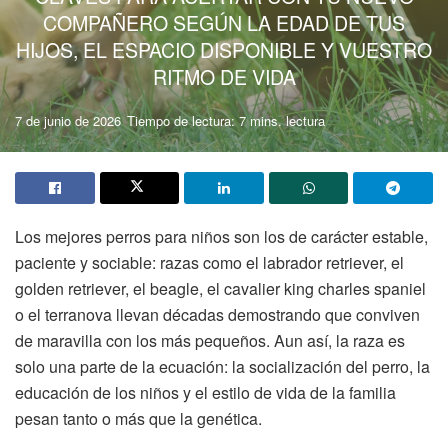
COMPAÑERO SEGÚN LA EDAD DE TUS
HIJOS, EL ESPACIO DISPONIBLE Y VUESTRO
RITMO DE VIDA
7 de junio de 2026
Tiempo de lectura: 7 mins. lectura
Los mejores perros para niños son los de carácter estable,
paciente y sociable: razas como el labrador retriever, el
golden retriever, el beagle, el cavalier king charles spaniel
o el terranova llevan décadas demostrando que conviven
de maravilla con los más pequeños. Aun así, la raza es
solo una parte de la ecuación: la socialización del perro, la
educación de los niños y el estilo de vida de la familia
pesan tanto o más que la genética.