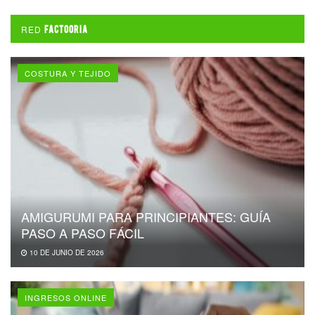
RED
FACTOORIA
COSTURA Y TEJIDO
AMIGURUMI PARA PRINCIPIANTES: GUÍA
PASO A PASO FÁCIL
10 DE JUNIO DE 2026
INGRESOS ONLINE