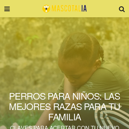
PERROS PARA NIÑOS: LAS
MEJORES RAZAS PARA TU
FAMILIA
CLAVES PARA ACERTAR CON TU NUEVO