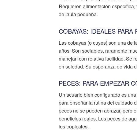
Requieren alimentación específica,
de jaula pequeña.
COBAYAS: IDEALES PARA
Las cobayas (o cuyes) son una de l
años. Son sociables, raramente mue
manejan con relativa facilidad. Se
en soledad. Su esperanza de vida d
PECES: PARA EMPEZAR C
Un acuario bien configurado es una
para enseñar la rutina del cuidado 
peces no se pueden abrazar, pero el 
beneficios reales. Los peces de agu
los tropicales.