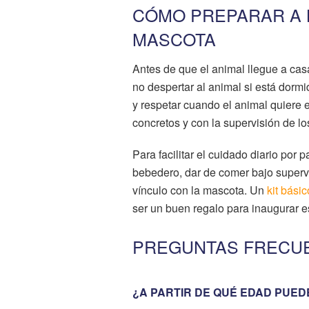
CÓMO PREPARAR A L
MASCOTA
Antes de que el animal llegue a casa
no despertar al animal si está dormid
y respetar cuando el animal quiere 
concretos y con la supervisión de l
Para facilitar el cuidado diario por 
bebedero, dar de comer bajo supervis
vínculo con la mascota. Un
kit bási
ser un buen regalo para inaugurar e
PREGUNTAS FRECUE
¿A PARTIR DE QUÉ EDAD PUED