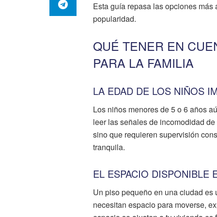
Esta guía repasa las opciones más a
popularidad.
QUÉ TENER EN CUE
PARA LA FAMILIA
LA EDAD DE LOS NIÑOS 
Los niños menores de 5 o 6 años aún
leer las señales de incomodidad de 
sino que requieren supervisión cons
tranquila.
EL ESPACIO DISPONIBLE 
Un piso pequeño en una ciudad es u
necesitan espacio para moverse, exp