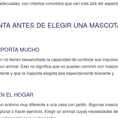
decuadas, con criterios concretos que van más allá del aspecto
NTA ANTES DE ELEGIR UNA MASCOT
IMPORTA MUCHO
 no tienen desarrollada la capacidad de controlar sus impulso
un animal. Esto no significa que no puedan convivir con masco
tante y que la mascota elegida sea especialmente tolerante y
EN EL HOGAR
n entorno muy diferente a una casa con jardín. Algunas masco
lorar o hacer ejercicio. Elegir un animal cuyas necesidades de