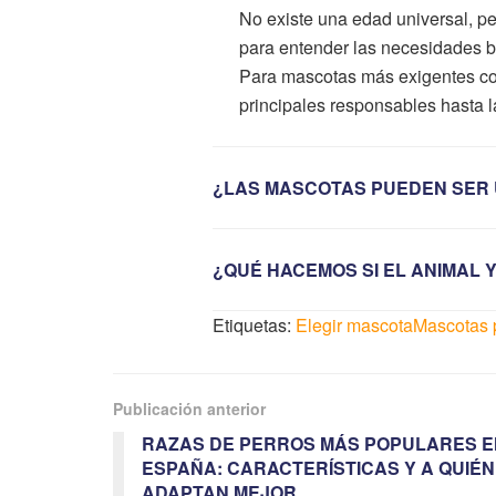
No existe una edad universal, pe
para entender las necesidades bá
Para mascotas más exigentes com
principales responsables hasta 
¿LAS MASCOTAS PUEDEN SER U
¿QUÉ HACEMOS SI EL ANIMAL Y
Etiquetas:
Elegir mascota
Mascotas p
Publicación anterior
RAZAS DE PERROS MÁS POPULARES E
ESPAÑA: CARACTERÍSTICAS Y A QUIÉN
ADAPTAN MEJOR