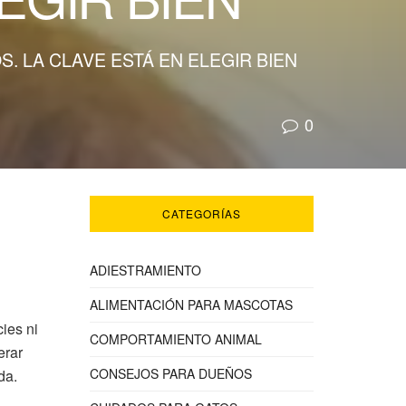
. LA CLAVE ESTÁ EN ELEGIR BIEN
0
CATEGORÍAS
ADIESTRAMIENTO
ALIMENTACIÓN PARA MASCOTAS
ies ni
COMPORTAMIENTO ANIMAL
erar
CONSEJOS PARA DUEÑOS
da.