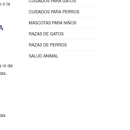
CUIDADOS PARA GATOS
 o la
CUIDADOS PARA PERROS
MASCOTAS PARA NIÑOS
A
RAZAS DE GATOS
RAZAS DE PERROS
SALUD ANIMAL
s ni de
tas,
tas