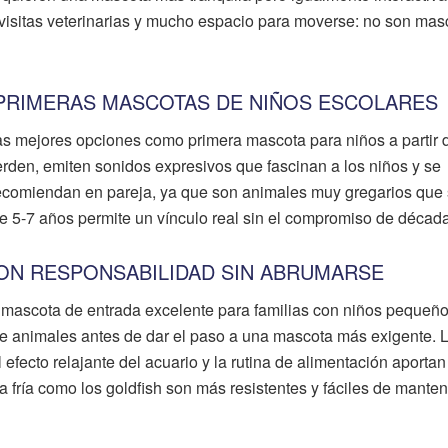
 visitas veterinarias y mucho espacio para moverse: no son mas
 PRIMERAS MASCOTAS DE NIÑOS ESCOLARES
as mejores opciones como primera mascota para niños a partir 
rden, emiten sonidos expresivos que fascinan a los niños y se
 recomiendan en pareja, ya que son animales muy gregarios que 
e 5-7 años permite un vínculo real sin el compromiso de décad
ON RESPONSABILIDAD SIN ABRUMARSE
 mascota de entrada excelente para familias con niños pequeño
de animales antes de dar el paso a una mascota más exigente. 
efecto relajante del acuario y la rutina de alimentación aportan
a fría como los goldfish son más resistentes y fáciles de mante