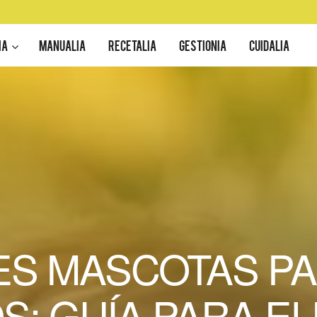
IA
MANUALIA
RECETALIA
GESTIONIA
CUIDALIA
S MASCOTAS PA
S: GUÍA PARA EL