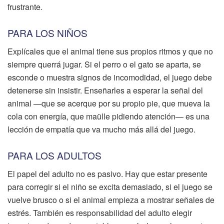
frustrante.
PARA LOS NIÑOS
Explícales que el animal tiene sus propios ritmos y que no
siempre querrá jugar. Si el perro o el gato se aparta, se
esconde o muestra signos de incomodidad, el juego debe
detenerse sin insistir. Enseñarles a esperar la señal del
animal —que se acerque por su propio pie, que mueva la
cola con energía, que maülle pidiendo atención— es una
lección de empatía que va mucho más allá del juego.
PARA LOS ADULTOS
El papel del adulto no es pasivo. Hay que estar presente
para corregir si el niño se excita demasiado, si el juego se
vuelve brusco o si el animal empieza a mostrar señales de
estrés. También es responsabilidad del adulto elegir