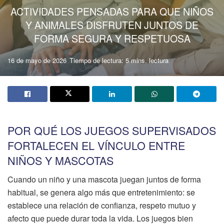
ACTIVIDADES PENSADAS PARA QUE NIÑOS
Y ANIMALES DISFRUTEN JUNTOS DE
FORMA SEGURA Y RESPETUOSA
16 de mayo de 2026
Tiempo de lectura: 5 mins. lectura
POR QUÉ LOS JUEGOS SUPERVISADOS
FORTALECEN EL VÍNCULO ENTRE
NIÑOS Y MASCOTAS
Cuando un niño y una mascota juegan juntos de forma
habitual, se genera algo más que entretenimiento: se
establece una relación de confianza, respeto mutuo y
afecto que puede durar toda la vida. Los juegos bien