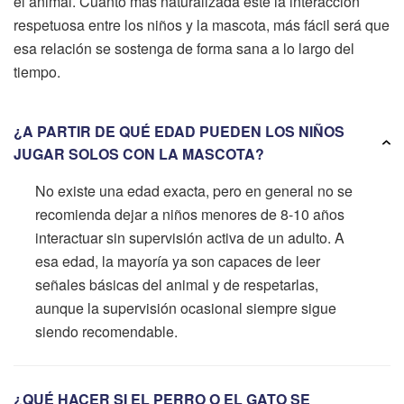
el animal. Cuanto más naturalizada esté la interacción
respetuosa entre los niños y la mascota, más fácil será que
esa relación se sostenga de forma sana a lo largo del
tiempo.
¿A PARTIR DE QUÉ EDAD PUEDEN LOS NIÑOS
JUGAR SOLOS CON LA MASCOTA?
No existe una edad exacta, pero en general no se
recomienda dejar a niños menores de 8-10 años
interactuar sin supervisión activa de un adulto. A
esa edad, la mayoría ya son capaces de leer
señales básicas del animal y de respetarlas,
aunque la supervisión ocasional siempre sigue
siendo recomendable.
¿QUÉ HACER SI EL PERRO O EL GATO SE