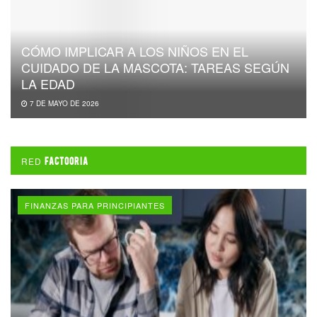
CÓMO IMPLICAR A LOS NIÑOS EN EL
CUIDADO DE LA MASCOTA: TAREAS SEGÚN
LA EDAD
7 DE MAYO DE 2026
RED
FACTOORIA
FINANZAS PARA PRINCIPIANTES