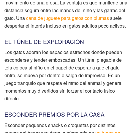
movimiento de una presa. La ventaja es que mantiene una
distancia segura entre las manos del niño y las garras del
gato. Una
caña de juguete para gatos con plumas
suele
despertar el interés incluso en gatos adultos poco activos.
EL TÚNEL DE EXPLORACIÓN
Los gatos adoran los espacios estrechos donde pueden
esconderse y tender emboscadas. Un túnel plegable de
tela coloca al niño en el papel de esperar a que el gato
entre, se mueva por dentro o salga de improviso. Es un
juego tranquilo que respeta el ritmo del animal y genera
momentos muy divertidos sin forzar el contacto físico
directo.
ESCONDER PREMIOS POR LA CASA
Esconder pequeños snacks o croquetas por distintos
puntos del hogar convierte la búsqueda en
un juego de