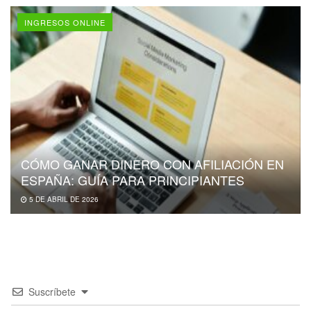
INGRESOS ONLINE
CÓMO GANAR DINERO CON AFILIACIÓN EN
ESPAÑA: GUÍA PARA PRINCIPIANTES
5 DE ABRIL DE 2026
Suscríbete