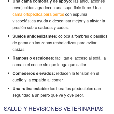
Una cama cómoda y de apoyo:
las articulaciones
envejecidas agradecen una superficie firme. Una
cama ortopédica para perros
con espuma
viscoelástica ayuda a descansar mejor y a aliviar la
presión sobre caderas y codos.
Suelos antideslizantes:
coloca alfombras o pasillos
de goma en las zonas resbaladizas para evitar
caídas.
Rampas o escalones:
facilitan el acceso al sofá, la
cama o el coche sin que tenga que saltar.
Comederos elevados:
reducen la tensión en el
cuello y la espalda al comer.
Una rutina estable:
los horarios predecibles dan
seguridad a un perro que ve y oye peor.
SALUD Y REVISIONES VETERINARIAS