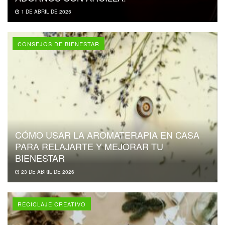
1 DE ABRIL DE 2025
CONSEJOS DE BIENESTAR
CÓMO USAR LA AROMATERAPIA EN CASA
PARA RELAJARTE Y MEJORAR TU
BIENESTAR
23 DE ABRIL DE 2026
RECICLAJE CREATIVO