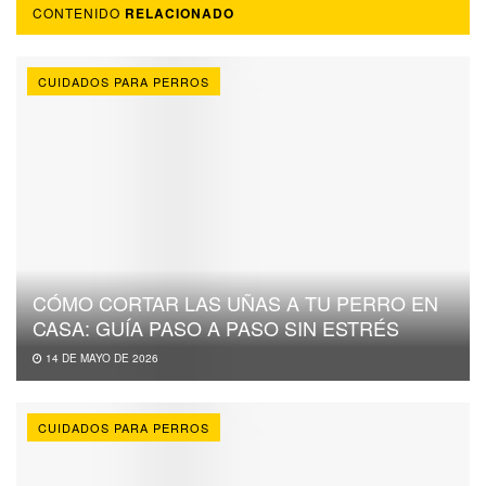
CONTENIDO
RELACIONADO
CUIDADOS PARA PERROS
CÓMO CORTAR LAS UÑAS A TU PERRO EN
CASA: GUÍA PASO A PASO SIN ESTRÉS
14 DE MAYO DE 2026
CUIDADOS PARA PERROS