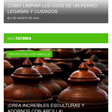
CÓMO LIMPIAR LOS OJOS DE UN PERRO:
LEGAÑAS Y CUIDADOS
2 DE AGOSTO DE 2026
RED
FACTOORIA
PROYECTOS CON ARCILLA
¡CREA INCREÍBLES ESCULTURAS Y
ADORNOS CON ARCILLA!