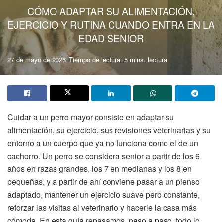
CÓMO ADAPTAR SU ALIMENTACIÓN,
EJERCICIO Y RUTINA CUANDO ENTRA EN LA
EDAD SENIOR
27 de mayo de 2026
Tiempo de lectura: 5 mins. lectura
Cuidar a un perro mayor consiste en adaptar su
alimentación, su ejercicio, sus revisiones veterinarias y su
entorno a un cuerpo que ya no funciona como el de un
cachorro. Un perro se considera senior a partir de los 6
años en razas grandes, los 7 en medianas y los 8 en
pequeñas, y a partir de ahí conviene pasar a un pienso
adaptado, mantener un ejercicio suave pero constante,
reforzar las visitas al veterinario y hacerle la casa más
cómoda. En esta guía repasamos, paso a paso, todo lo