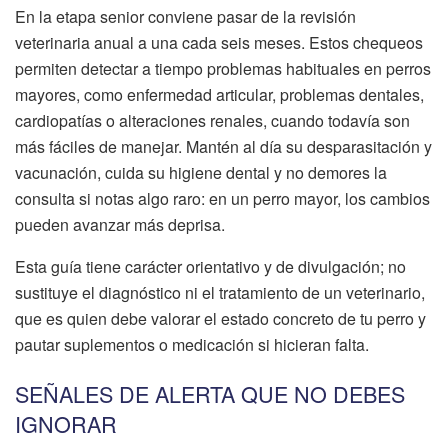
En la etapa senior conviene pasar de la revisión
veterinaria anual a una cada seis meses. Estos chequeos
permiten detectar a tiempo problemas habituales en perros
mayores, como enfermedad articular, problemas dentales,
cardiopatías o alteraciones renales, cuando todavía son
más fáciles de manejar. Mantén al día su desparasitación y
vacunación, cuida su higiene dental y no demores la
consulta si notas algo raro: en un perro mayor, los cambios
pueden avanzar más deprisa.
Esta guía tiene carácter orientativo y de divulgación; no
sustituye el diagnóstico ni el tratamiento de un veterinario,
que es quien debe valorar el estado concreto de tu perro y
pautar suplementos o medicación si hicieran falta.
SEÑALES DE ALERTA QUE NO DEBES
IGNORAR