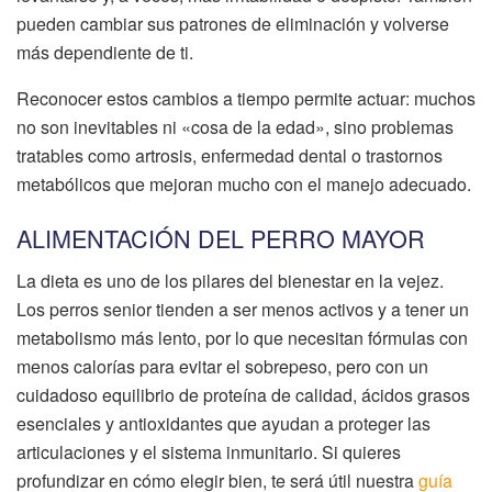
pueden cambiar sus patrones de eliminación y volverse
más dependiente de ti.
Reconocer estos cambios a tiempo permite actuar: muchos
no son inevitables ni «cosa de la edad», sino problemas
tratables como artrosis, enfermedad dental o trastornos
metabólicos que mejoran mucho con el manejo adecuado.
ALIMENTACIÓN DEL PERRO MAYOR
La dieta es uno de los pilares del bienestar en la vejez.
Los perros senior tienden a ser menos activos y a tener un
metabolismo más lento, por lo que necesitan fórmulas con
menos calorías para evitar el sobrepeso, pero con un
cuidadoso equilibrio de proteína de calidad, ácidos grasos
esenciales y antioxidantes que ayudan a proteger las
articulaciones y el sistema inmunitario. Si quieres
profundizar en cómo elegir bien, te será útil nuestra
guía