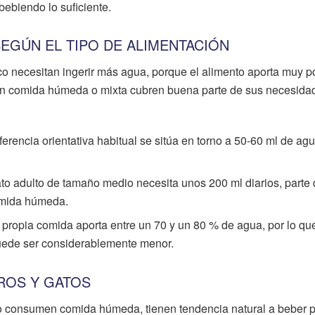
bebiendo lo suficiente.
SEGÚN EL TIPO DE ALIMENTACIÓN
 necesitan ingerir más agua, porque el alimento aporta muy p
n comida húmeda o mixta cubren buena parte de sus necesida
ferencia orientativa habitual se sitúa en torno a 50-60 ml de ag
to adulto de tamaño medio necesita unos 200 ml diarios, parte 
omida húmeda.
 propia comida aporta entre un 70 y un 80 % de agua, por lo que
puede ser considerablemente menor.
ROS Y GATOS
o consumen comida húmeda, tienen tendencia natural a beber 