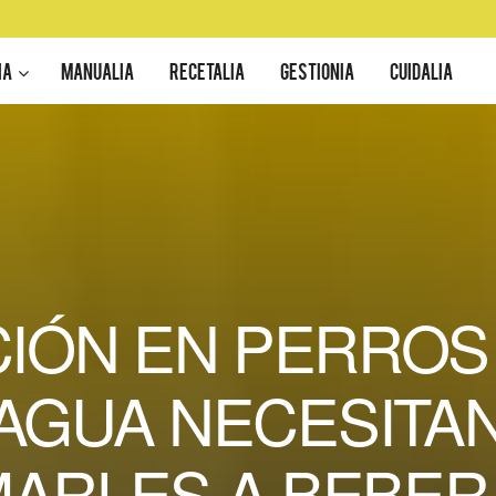
IA
MANUALIA
RECETALIA
GESTIONIA
CUIDALIA
CIÓN EN PERROS 
AGUA NECESITA
MARLES A BEBER