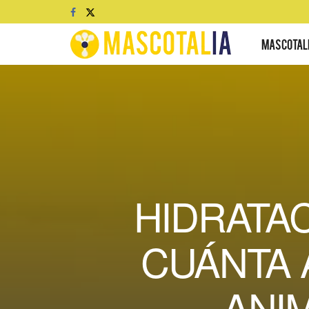
MASCOTAL
HIDRATA
CUÁNTA 
ANI