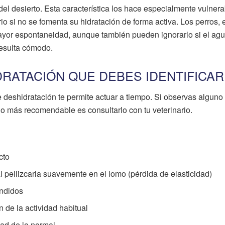
el desierto. Esta característica los hace especialmente vulnera
rio si no se fomenta su hidratación de forma activa. Los perros, 
yor espontaneidad, aunque también pueden ignorarlo si el ag
 resulta cómodo.
RATACIÓN QUE DEBES IDENTIFICAR
deshidratación te permite actuar a tiempo. Si observas alguno
 lo más recomendable es consultarlo con tu veterinario.
cto
l pellizcarla suavemente en el lomo (pérdida de elasticidad)
undidos
 de la actividad habitual
ad de lo normal