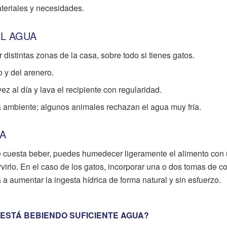
teriales y necesidades.
EL AGUA
 distintas zonas de la casa, sobre todo si tienes gatos.
 y del arenero.
 al día y lava el recipiente con regularidad.
 ambiente; algunos animales rechazan el agua muy fría.
DA
e cuesta beber, puedes humedecer ligeramente el alimento con
irlo. En el caso de los gatos, incorporar una o dos tomas de c
aumentar la ingesta hídrica de forma natural y sin esfuerzo.
O ESTÁ BEBIENDO SUFICIENTE AGUA?