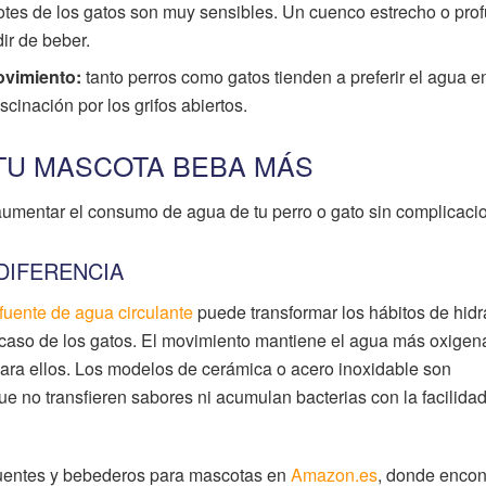
otes de los gatos son muy sensibles. Un cuenco estrecho o pro
ir de beber.
ovimiento:
tanto perros como gatos tienden a preferir el agua e
scinación por los grifos abiertos.
TU MASCOTA BEBA MÁS
aumentar el consumo de agua de tu perro o gato sin complicaci
DIFERENCIA
fuente de agua circulante
puede transformar los hábitos de hidr
 caso de los gatos. El movimiento mantiene el agua más oxigen
para ellos. Los modelos de cerámica o acero inoxidable son
no transfieren sabores ni acumulan bacterias con la facilidad
fuentes y bebederos para mascotas en
Amazon.es
, donde encon