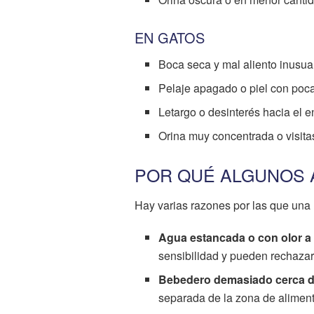
EN GATOS
Boca seca y mal aliento inusua
Pelaje apagado o piel con poca 
Letargo o desinterés hacia el e
Orina muy concentrada o visita
POR QUÉ ALGUNOS 
Hay varias razones por las que una
Agua estancada o con olor a 
sensibilidad y pueden rechazar e
Bebedero demasiado cerca d
separada de la zona de aliment