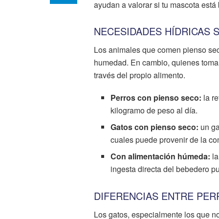
ayudan a valorar si tu mascota está 
NECESIDADES HÍDRICAS 
Los animales que comen pienso seco
humedad. En cambio, quienes toma
través del propio alimento.
Perros con pienso seco:
la re
kilogramo de peso al día.
Gatos con pienso seco:
un ga
cuales puede provenir de la c
Con alimentación húmeda:
la
ingesta directa del bebedero 
DIFERENCIAS ENTRE PER
Los gatos, especialmente los que n