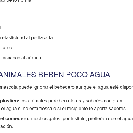
l
elasticidad al pellizcarla
ntorno
s escasas al arenero
ANIMALES BEBEN POCO AGUA
 mascota puede ignorar el bebedero aunque el agua esté dispon
plástico:
los animales perciben olores y sabores con gran
l agua si no está fresca o si el recipiente le aporta sabores.
el comedero:
muchos gatos, por instinto, prefieren que el agua
ación.