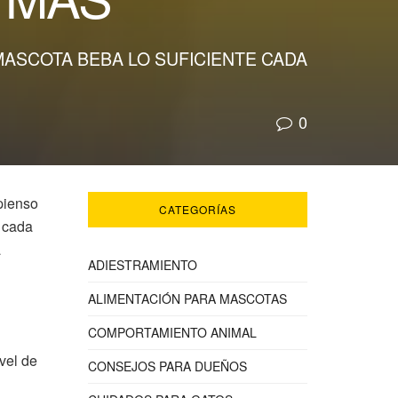
MASCOTA BEBA LO SUFICIENTE CADA
0
 pienso
CATEGORÍAS
 cada
a
ADIESTRAMIENTO
ALIMENTACIÓN PARA MASCOTAS
COMPORTAMIENTO ANIMAL
vel de
CONSEJOS PARA DUEÑOS