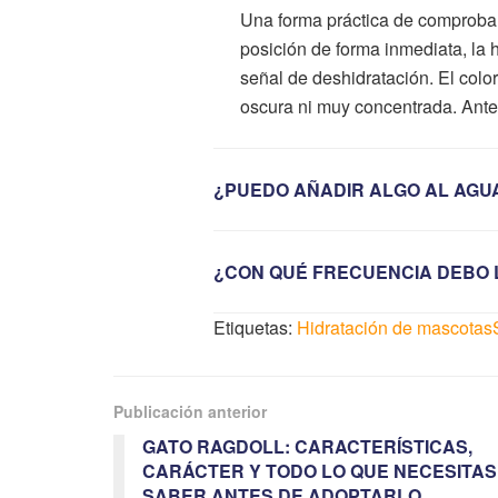
Una forma práctica de comprobarl
posición de forma inmediata, la 
señal de deshidratación. El color
oscura ni muy concentrada. Ante 
¿PUEDO AÑADIR ALGO AL AGU
¿CON QUÉ FRECUENCIA DEBO 
Etiquetas:
Hidratación de mascotas
Publicación anterior
GATO RAGDOLL: CARACTERÍSTICAS,
CARÁCTER Y TODO LO QUE NECESITAS
SABER ANTES DE ADOPTARLO