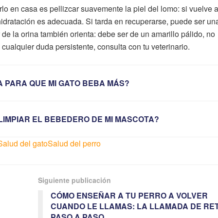
o en casa es pellizcar suavemente la piel del lomo: si vuelve 
hidratación es adecuada. Si tarda en recuperarse, puede ser un
 de la orina también orienta: debe ser de un amarillo pálido, no
cualquier duda persistente, consulta con tu veterinario.
A PARA QUE MI GATO BEBA MÁS?
LIMPIAR EL BEBEDERO DE MI MASCOTA?
Salud del gato
Salud del perro
Siguiente publicación
CÓMO ENSEÑAR A TU PERRO A VOLVER
CUANDO LE LLAMAS: LA LLAMADA DE R
PASO A PASO