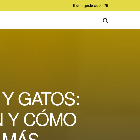
6 de agosto de 2026
Y GATOS:
N Y CÓMO
 MÁS