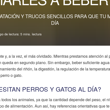
TACIÓN Y TRUCOS SENCILLOS PARA QUE TU 
DÍA
po de lectura: 5 mins. lectura
te y, a la vez, el más olvidado. Mientras prestamos atención al
ón queda en segundo plano. Sin embargo, beber suficiente agua
namiento del riñón, la digestión, la regulación de la temperatur
 perro o gato.
SITAN PERROS Y GATOS AL DÍA?
a todos los animales, ya que la cantidad depende del peso, el ni
 tipo de alimentación. Aun así, hay referencias orientativas que te