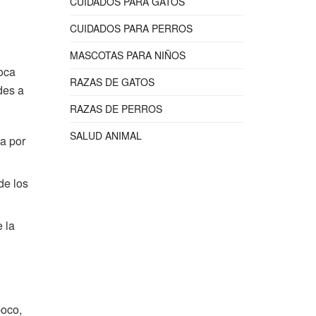
CUIDADOS PARA GATOS
CUIDADOS PARA PERROS
MASCOTAS PARA NIÑOS
oca
RAZAS DE GATOS
des a
RAZAS DE PERROS
SALUD ANIMAL
ua por
de los
 la
poco,