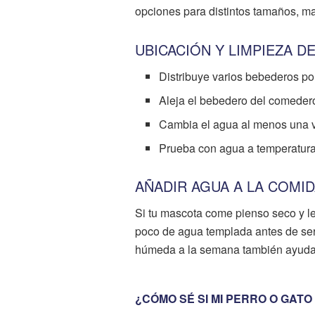
opciones para distintos tamaños, ma
UBICACIÓN Y LIMPIEZA D
Distribuye varios bebederos por
Aleja el bebedero del comedero
Cambia el agua al menos una vez
Prueba con agua a temperatura
AÑADIR AGUA A LA COMI
Si tu mascota come pienso seco y l
poco de agua templada antes de serv
húmeda a la semana también ayuda a 
¿CÓMO SÉ SI MI PERRO O GAT