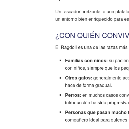
Un rascador horizontal o una plataf
un entorno bien enriquecido para es
¿CON QUIÉN CONVIV
El Ragdoll es una de las razas más 
Familias con niños:
su pacienc
con niños, siempre que los pe
Otros gatos:
generalmente acep
hace de forma gradual.
Perros:
en muchos casos conviv
introducción ha sido progresiva
Personas que pasan mucho t
compañero ideal para quienes t