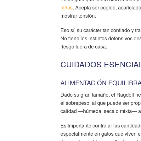
niños
. Acepta ser cogido, acariciad
mostrar tensión.
Eso sí, su carácter tan confiado y t
No tiene los instintos defensivos d
riesgo fuera de casa.
CUIDADOS ESENCIA
ALIMENTACIÓN EQUILIBR
Dado su gran tamaño, el Ragdoll nec
el sobrepeso, al que puede ser pro
calidad —húmeda, seca o mixta— adap
Es importante controlar las cantidad
especialmente en gatos que viven e