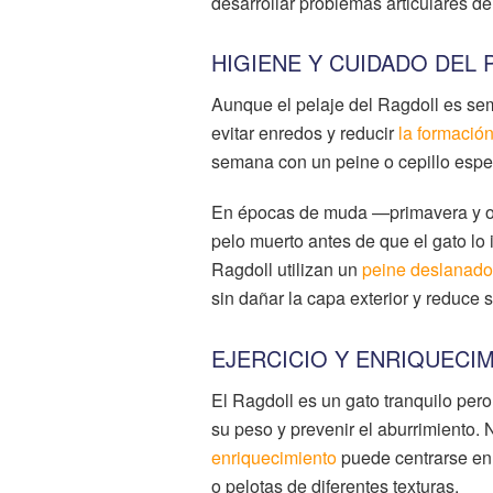
desarrollar problemas articulares d
HIGIENE Y CUIDADO DEL 
Aunque el pelaje del Ragdoll es semi
evitar enredos y reducir
la formación
semana con un peine o cepillo espec
En épocas de muda —primavera y oto
pelo muerto antes de que el gato lo 
Ragdoll utilizan un
peine deslanado
sin dañar la capa exterior y reduce s
EJERCICIO Y ENRIQUECI
El Ragdoll es un gato tranquilo pero
su peso y prevenir el aburrimiento. 
enriquecimiento
puede centrarse en j
o pelotas de diferentes texturas.