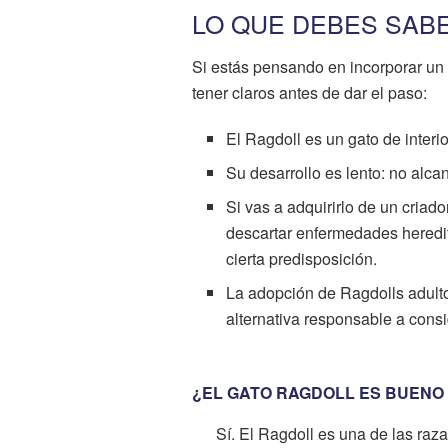
LO QUE DEBES SAB
Si estás pensando en incorporar un 
tener claros antes de dar el paso:
El Ragdoll es un gato de interio
Su desarrollo es lento: no alca
Si vas a adquirirlo de un criad
descartar enfermedades heredita
cierta predisposición.
La adopción de Ragdolls adulto
alternativa responsable a consi
¿EL GATO RAGDOLL ES BUENO
Sí. El Ragdoll es una de las raza