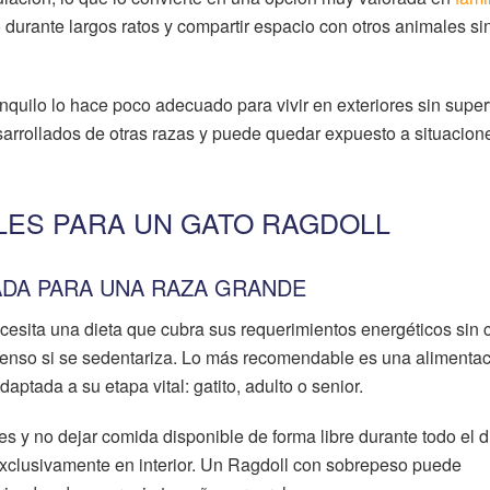
o durante largos ratos y compartir espacio con otros animales si
ranquilo lo hace poco adecuado para vivir en exteriores sin super
esarrollados de otras razas y puede quedar expuesto a situacion
LES PARA UN GATO RAGDOLL
ADA PARA UNA RAZA GRANDE
esita una dieta que cubra sus requerimientos energéticos sin 
penso si se sedentariza. Lo más recomendable es una alimenta
tada a su etapa vital: gatito, adulto o senior.
es y no dejar comida disponible de forma libre durante todo el d
xclusivamente en interior. Un Ragdoll con sobrepeso puede