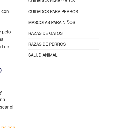
CUIDADOS PARA GATOS
, con
CUIDADOS PARA PERROS
MASCOTAS PARA NIÑOS
e pelo
RAZAS DE GATOS
as
RAZAS DE PERROS
ad de
SALUD ANIMAL
O
 y
una
scar el
lias con