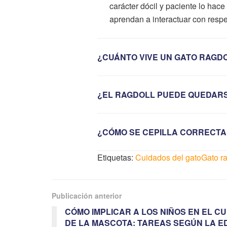
carácter dócil y paciente lo hac
aprendan a interactuar con respe
¿CUÁNTO VIVE UN GATO RAGD
¿EL RAGDOLL PUEDE QUEDAR
¿CÓMO SE CEPILLA CORRECTA
Etiquetas:
Cuidados del gato
Gato ra
Publicación anterior
CÓMO IMPLICAR A LOS NIÑOS EN EL C
DE LA MASCOTA: TAREAS SEGÚN LA E