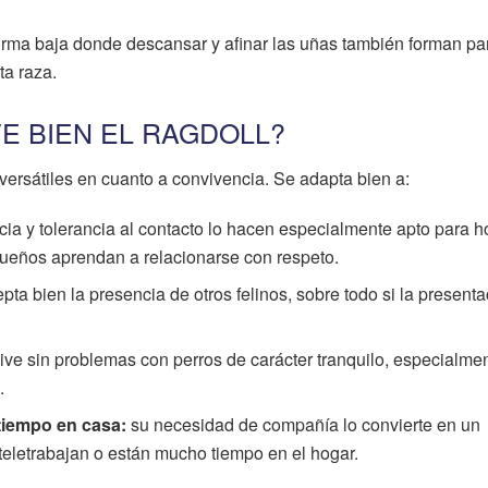
orma baja donde descansar y afinar las uñas también forman pa
ta raza.
E BIEN EL RAGDOLL?
versátiles en cuanto a convivencia. Se adapta bien a:
ia y tolerancia al contacto lo hacen especialmente apto para 
queños aprendan a relacionarse con respeto.
ta bien la presencia de otros felinos, sobre todo si la presenta
e sin problemas con perros de carácter tranquilo, especialment
.
iempo en casa:
su necesidad de compañía lo convierte en un
eletrabajan o están mucho tiempo en el hogar.