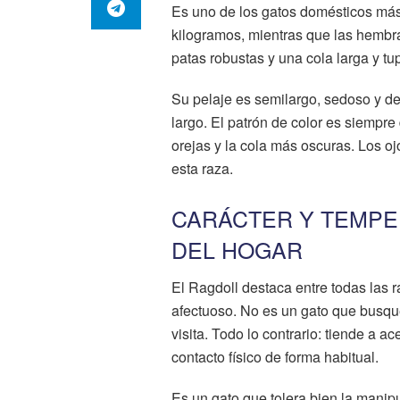
Es uno de los gatos domésticos más
kilogramos, mientras que las hembras
patas robustas y una cola larga y tu
Su pelaje es semilargo, sedoso y d
largo. El patrón de color es siempre 
orejas y la cola más oscuras. Los oj
esta raza.
CARÁCTER Y TEMPE
DEL HOGAR
El Ragdoll destaca entre todas las r
afectuoso. No es un gato que busque
visita. Todo lo contrario: tiende a a
contacto físico de forma habitual.
Es un gato que tolera bien la manip