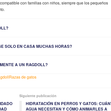
e compatible con familias con niños, siempre que los pequeños
to.
OLL?
SE SOLO EN CASA MUCHAS HORAS?
MENTE A UN RAGDOLL?
gdoll
Razas de gatos
Siguiente publicación
UIDADO
HIDRATACIÓN EN PERROS Y GATOS: CUÁN
DAD
AGUA NECESITAN Y CÓMO ANIMARLES A