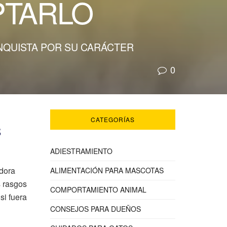
PTARLO
NQUISTA POR SU CARÁCTER
0
CATEGORÍAS
S
ADIESTRAMIENTO
adora
ALIMENTACIÓN PARA MASCOTAS
s rasgos
COMPORTAMIENTO ANIMAL
si fuera
CONSEJOS PARA DUEÑOS