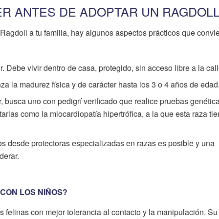
ER ANTES DE ADOPTAR UN RAGDOL
Ragdoll a tu familia, hay algunos aspectos prácticos que convi
r. Debe vivir dentro de casa, protegido, sin acceso libre a la call
nza la madurez física y de carácter hasta los 3 o 4 años de edad
or, busca uno con pedigrí verificado que realice pruebas genétic
rias como la miocardiopatía hipertrófica, a la que esta raza ti
s desde protectoras especializadas en razas es posible y una
derar.
 CON LOS NIÑOS?
s felinas con mejor tolerancia al contacto y la manipulación. Su