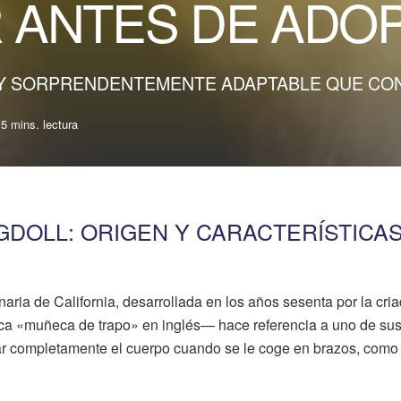
 ANTES DE ADO
 Y SORPRENDENTEMENTE ADAPTABLE QUE CO
5 mins. lectura
GDOLL: ORIGEN Y CARACTERÍSTICA
naria de California, desarrollada en los años sesenta por la cri
ca «muñeca de trapo» en inglés— hace referencia a uno de su
jar completamente el cuerpo cuando se le coge en brazos, como 