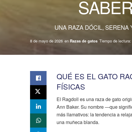
SABER
UNA RAZA DÓCIL, SERENA
8 de mayo de 2026
en
Razas de gatos
Tiempo de lectura: 
QUÉ ES EL GATO RA
FÍSICAS
El Ragdoll es una raza de gato origi
Ann Baker. Su nombre —que signifi
más llamativos: la tendencia a rela
una muñeca blanda.