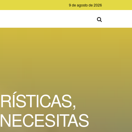
9 de agosto de 2026
RÍSTICAS,
 NECESITAS