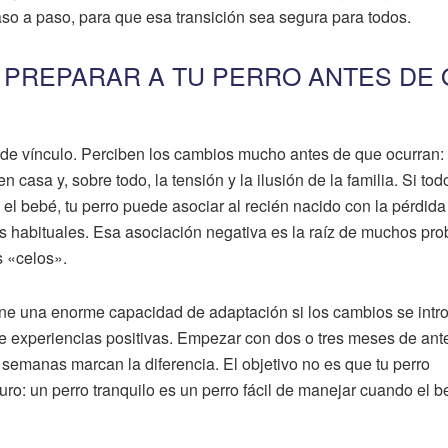
aso a paso, para que esa transición sea segura para todos.
 PREPARAR A TU PERRO ANTES DE
 de vínculo. Perciben los cambios mucho antes de que ocurran:
n casa y, sobre todo, la tensión y la ilusión de la familia. Si to
l bebé, tu perro puede asociar al recién nacido con la pérdida
as habituales. Esa asociación negativa es la raíz de muchos pr
 «celos».
iene una enorme capacidad de adaptación si los cambios se int
 experiencias positivas. Empezar con dos o tres meses de ant
 semanas marcan la diferencia. El objetivo no es que tu perro
ro: un perro tranquilo es un perro fácil de manejar cuando el 