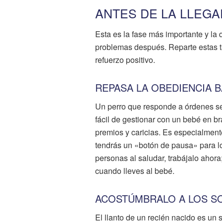
ANTES DE LA LLEGA
Esta es la fase más importante y la
problemas después. Reparte estas ta
refuerzo positivo.
REPASA LA OBEDIENCIA B
Un perro que responde a órdenes se
fácil de gestionar con un bebé en br
premios y caricias. Es especialmente
tendrás un «botón de pausa» para lo
personas al saludar, trabájalo ahora
cuando lleves al bebé.
ACOSTÚMBRALO A LOS S
El llanto de un recién nacido es un