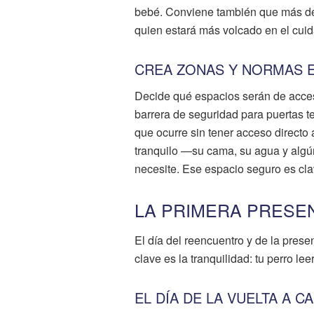
bebé. Conviene también que más de
quien estará más volcado en el cuid
CREA ZONAS Y NORMAS 
Decide qué espacios serán de acceso
barrera de seguridad para puertas te 
que ocurre sin tener acceso directo 
tranquilo —su cama, su agua y algú
necesite. Ese espacio seguro es cl
LA PRIMERA PRESEN
El día del reencuentro y de la prese
clave es la tranquilidad: tu perro le
EL DÍA DE LA VUELTA A C