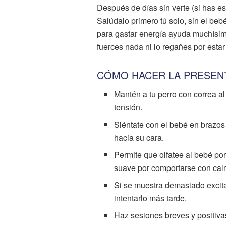
Después de días sin verte (si has es
Salúdalo primero tú solo, sin el be
para gastar energía ayuda muchísim
fuerces nada ni lo regañes por estar
CÓMO HACER LA PRESENT
Mantén a tu perro con correa al 
tensión.
Siéntate con el bebé en brazos 
hacia su cara.
Permite que olfatee al bebé por
suave por comportarse con cal
Si se muestra demasiado excitad
intentarlo más tarde.
Haz sesiones breves y positiva