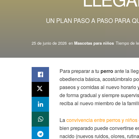
UN PLAN PASO A PASO PARA Q
25 de junio de 2026
en
Mascotas para niños
Tiempo de le
Para preparar a tu
perro
ante la lle
obediencia básica, acostúmbralo poc
paseos y comidas al nuevo horario y
de forma gradual y siempre supervisa
reciba al nuevo miembro de la fami
La
convivencia entre perros y niños
bien preparado puede convertirse en
nacido (nuevos ruidos, olores, ruti