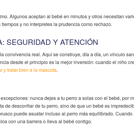
tmo. Algunos aceptan al bebé en minutos y otros necesitan vari
 tiempos y no interpretes la prudencia como rechazo.
A: SEGURIDAD Y ATENCIÓN
 convivencia real. Aquí se construye, día a día, un vínculo san
vencia desde el principio es la mejor inversión: cuando el niño cr
r y tratar bien a la mascota
.
 excepciones: nunca dejes a tu perro a solas con el bebé, por 
ta de desconfiar de tu perro, sino de que un bebé es impredecib
 brusco puede asustar incluso al perro más equilibrado. Cuando
ios con una barrera o lleva al bebé contigo.