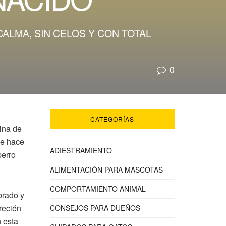
ALMA, SIN CELOS Y CON TOTAL
0
CATEGORÍAS
tina de
se hace
ADIESTRAMIENTO
perro
ALIMENTACIÓN PARA MASCOTAS
COMPORTAMIENTO ANIMAL
brado y
recién
CONSEJOS PARA DUEÑOS
n esta