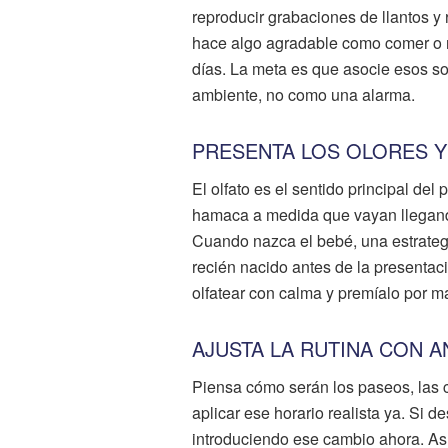
reproducir grabaciones de llantos y
hace algo agradable como comer o re
días. La meta es que asocie esos s
ambiente, no como una alarma.
PRESENTA LOS OLORES 
El olfato es el sentido principal del 
hamaca a medida que vayan llegando
Cuando nazca el bebé, una estrategi
recién nacido antes de la presentaci
olfatear con calma y premíalo por m
AJUSTA LA RUTINA CON 
Piensa cómo serán los paseos, las 
aplicar ese horario realista ya. Si 
introduciendo ese cambio ahora. Así 