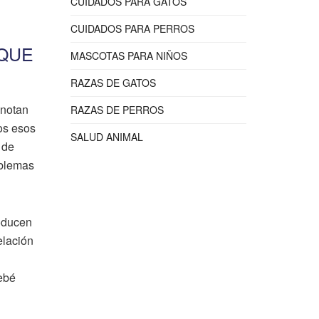
CUIDADOS PARA GATOS
CUIDADOS PARA PERROS
 QUE
MASCOTAS PARA NIÑOS
RAZAS DE GATOS
 notan
RAZAS DE PERROS
dos esos
SALUD ANIMAL
 de
oblemas
roducen
elación
bebé