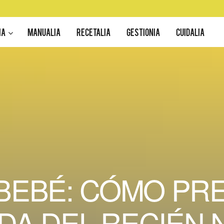
IA
MANUALIA
RECETALIA
GESTIONIA
CUIDALIA
BEBÉ: CÓMO PR
DA DEL RECIÉN 