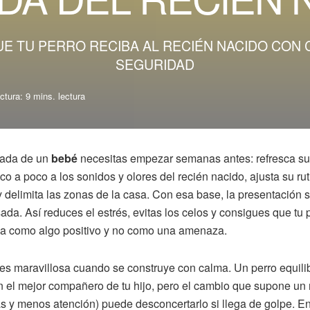
UE TU PERRO RECIBA AL RECIÉN NACIDO CON C
SEGURIDAD
ctura: 9 mins. lectura
gada de un
bebé
necesitas empezar semanas antes: refresca su
o a poco a los sonidos y olores del recién nacido, ajusta su ru
 delimita las zonas de la casa. Con esa base, la presentación 
da. Así reduces el estrés, evitas los celos y consigues que tu 
lia como algo positivo y no como una amenaza.
es maravillosa cuando se construye con calma. Un perro equili
 el mejor compañero de tu hijo, pero el cambio que supone un 
nas y menos atención) puede desconcertarlo si llega de golpe. E