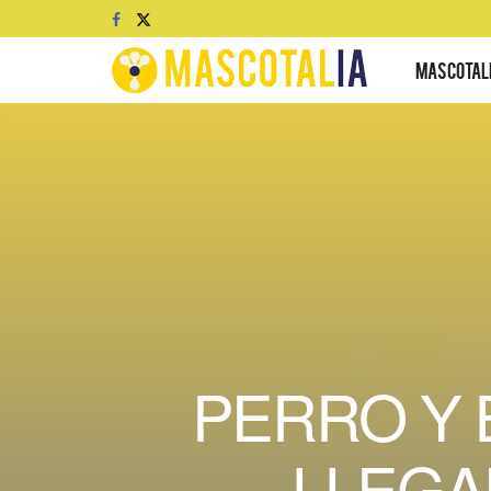
MASCOTAL
PERRO Y 
LLEGA