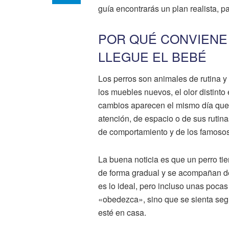
guía encontrarás un plan realista, p
POR QUÉ CONVIENE
LLEGUE EL BEBÉ
Los perros son animales de rutina y
los muebles nuevos, el olor distinto e
cambios aparecen el mismo día que e
atención, de espacio o de sus rutin
de comportamiento y de los famosos
La buena noticia es que un perro t
de forma gradual y se acompañan de
es lo ideal, pero incluso unas pocas
«obedezca», sino que se sienta segu
esté en casa.