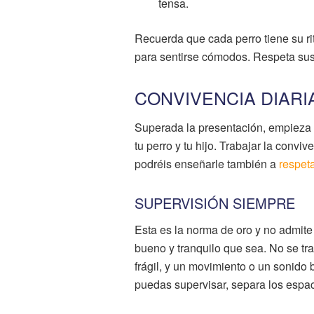
tensa.
Recuerda que cada perro tiene su ri
para sentirse cómodos. Respeta sus
CONVIVENCIA DIARI
Superada la presentación, empieza la
tu perro y tu hijo. Trabajar la convi
podréis enseñarle también a
respeta
SUPERVISIÓN SIEMPRE
Esta es la norma de oro y no admite
bueno y tranquilo que sea. No se tra
frágil, y un movimiento o un sonido
puedas supervisar, separa los espac