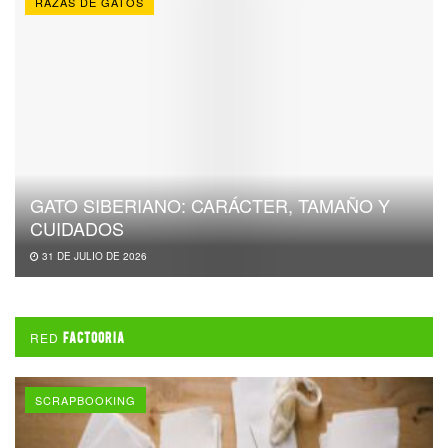
RAZAS DE GATOS
GATO SIBERIANO: CARÁCTER, TAMAÑO Y
CUIDADOS
31 DE JULIO DE 2026
RED
FACTOORIA
SCRAPBOOKING