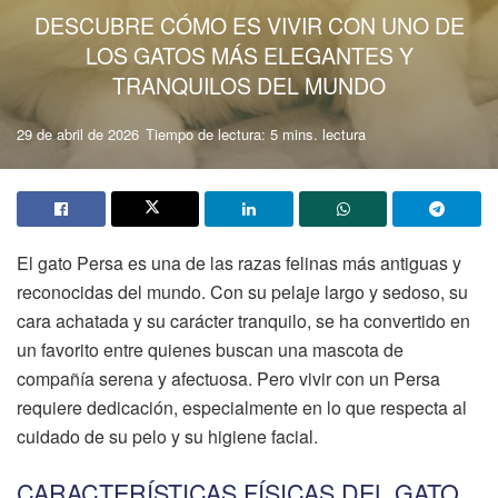
DESCUBRE CÓMO ES VIVIR CON UNO DE
LOS GATOS MÁS ELEGANTES Y
TRANQUILOS DEL MUNDO
29 de abril de 2026
Tiempo de lectura: 5 mins. lectura
El gato Persa es una de las razas felinas más antiguas y
reconocidas del mundo. Con su pelaje largo y sedoso, su
cara achatada y su carácter tranquilo, se ha convertido en
un favorito entre quienes buscan una mascota de
compañía serena y afectuosa. Pero vivir con un Persa
requiere dedicación, especialmente en lo que respecta al
cuidado de su pelo y su higiene facial.
CARACTERÍSTICAS FÍSICAS DEL GATO