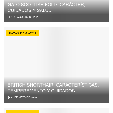
GATO SCOTTISH FOLD: CARÁCTER,
CUIDADOS Y SALUD
7 DE AGOSTO DE 2026
RAZAS DE GATOS
BRITISH SHORTHAIR: CARACTERÍSTICAS,
TEMPERAMENTO Y CUIDADOS
31 DE MAYO DE 2026