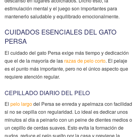
descanso en lugares acolchados. Dicho esto, la
estimulación mental y el juego son importantes para
mantenerlo saludable y equilibrado emocionalmente.
CUIDADOS ESENCIALES DEL GATO
PERSA
El cuidado del gato Persa exige más tiempo y dedicación
que el de la mayoría de las
razas de pelo corto
. El pelaje
es el punto más importante, pero no el único aspecto que
requiere atención regular.
CEPILLADO DIARIO DEL PELO
El
pelo largo
del Persa se enreda y apelmaza con facilidad
si no se cepilla con regularidad. Lo ideal es dedicar unos
minutos al día a peinarlo con un peine de dientes medios o
un cepillo de cerdas suaves. Esto evita la formación de
nudos, reduce el pelo suelto por la casa y previene la