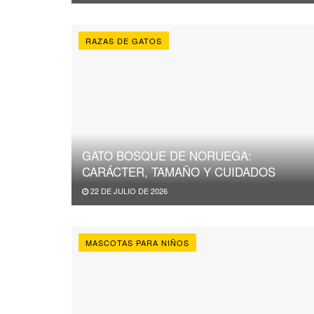
RAZAS DE GATOS
GATO BOSQUE DE NORUEGA:
CARÁCTER, TAMAÑO Y CUIDADOS
22 DE JULIO DE 2026
MASCOTAS PARA NIÑOS