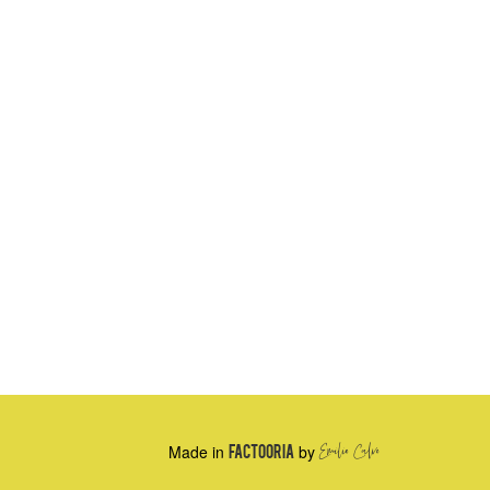
Made in
FACTOORIA
by