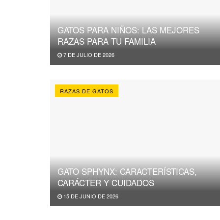
GATOS PARA NIÑOS: LAS MEJORES
RAZAS PARA TU FAMILIA
7 DE JULIO DE 2026
RAZAS DE GATOS
GATO SPHYNX: CARACTERÍSTICAS,
CARÁCTER Y CUIDADOS
15 DE JUNIO DE 2026