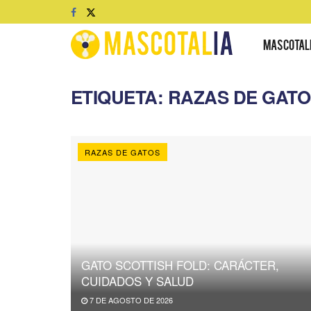
MASCOTAL
ETIQUETA:
RAZAS DE GATO
RAZAS DE GATOS
GATO SCOTTISH FOLD: CARÁCTER,
CUIDADOS Y SALUD
7 DE AGOSTO DE 2026