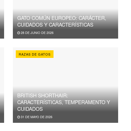
GATO COMÚN EUROPEO: CARÁCTER,
CUIDADOS Y CARACTERÍSTICAS
28 DE JUNIO DE 2026
RAZAS DE GATOS
BRITISH SHORTHAIR:
CARACTERÍSTICAS, TEMPERAMENTO Y
CUIDADOS
31 DE MAYO DE 2026