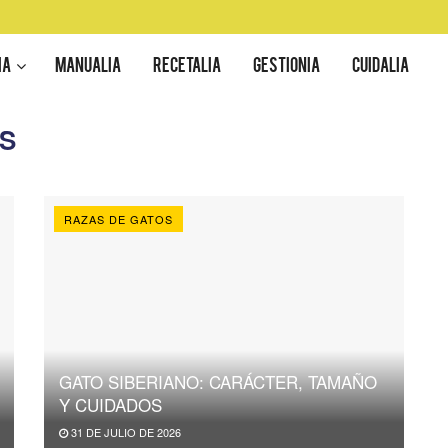
IA
MANUALIA
RECETALIA
GESTIONIA
CUIDALIA
S
RAZAS DE GATOS
GATO SIBERIANO: CARÁCTER, TAMAÑO
Y CUIDADOS
31 DE JULIO DE 2026