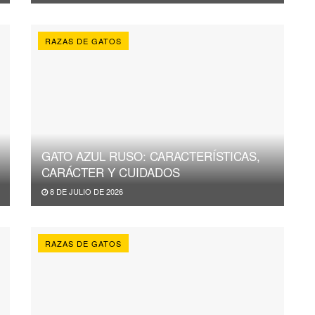
RAZAS DE GATOS
GATO AZUL RUSO: CARACTERÍSTICAS,
CARÁCTER Y CUIDADOS
8 DE JULIO DE 2026
RAZAS DE GATOS