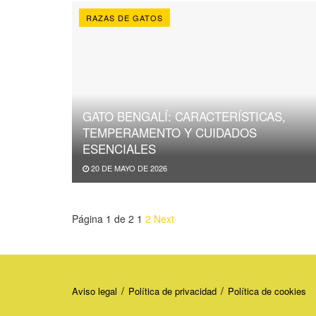
RAZAS DE GATOS
GATO BENGALÍ: CARACTERÍSTICAS,
TEMPERAMENTO Y CUIDADOS
ESENCIALES
20 DE MAYO DE 2026
Página 1 de 2
1
2
Next
Aviso legal
Política de privacidad
Política de cookies