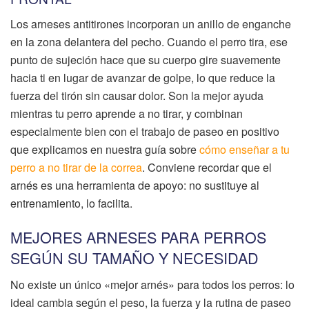
Los arneses antitirones incorporan un anillo de enganche
en la zona delantera del pecho. Cuando el perro tira, ese
punto de sujeción hace que su cuerpo gire suavemente
hacia ti en lugar de avanzar de golpe, lo que reduce la
fuerza del tirón sin causar dolor. Son la mejor ayuda
mientras tu perro aprende a no tirar, y combinan
especialmente bien con el trabajo de paseo en positivo
que explicamos en nuestra guía sobre
cómo enseñar a tu
perro a no tirar de la correa
. Conviene recordar que el
arnés es una herramienta de apoyo: no sustituye al
entrenamiento, lo facilita.
MEJORES ARNESES PARA PERROS
SEGÚN SU TAMAÑO Y NECESIDAD
No existe un único «mejor arnés» para todos los perros: lo
ideal cambia según el peso, la fuerza y la rutina de paseo