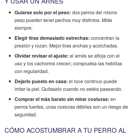
Y USAR UN ARNÉS
Guiarse solo por el peso:
dos perros del mismo
peso pueden tener pechos muy distintos. Mide
siempre.
Elegir tiras demasiado estrechas:
concentran la
presión y rozan. Mejor tiras anchas y acolchadas.
Olvidar revisar el ajuste:
el arnés se afloja con el
uso y los cachorros crecen; comprueba las hebillas
con regularidad.
Dejarlo puesto en casa:
el roce continuo puede
irritar la piel. Quítaselo cuando no estéis paseando.
Comprar el más barato sin mirar costuras:
en
perros fuertes, unas costuras débiles son un riesgo de
seguridad.
CÓMO ACOSTUMBRAR A TU PERRO AL