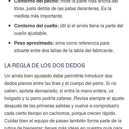
Contorno del pecho:
mide la parte más ancha del
tórax, justo detrás de las patas delanteras. Es la
medida más importante.
Contorno del cuello:
útil si el arnés tiene la parte del
cuello ajustable.
Peso aproximado:
sirve como referencia para
situarte entre dos tallas de la tabla del fabricante.
LA REGLA DE LOS DOS DEDOS
Un arnés bien ajustado debe permitirte introducir dos
dedos planos entre las tiras y el cuerpo del perro. Si no
caben, aprieta demasiado; si entra la mano entera, va
holgado y tu perro podría zafarse. Revisa siempre el ajuste
después de las primeras salidas y vuelve a comprobarlo
cada cierto tiempo en cachorros, porque crecen rápido.
Cuidar bien el equipo de paseo también forma parte de la
rutina de bienestar: tienes más ideas en nuestra guía para