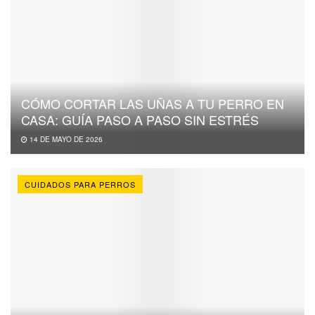
CÓMO CORTAR LAS UÑAS A TU PERRO EN
CASA: GUÍA PASO A PASO SIN ESTRÉS
14 DE MAYO DE 2026
CUIDADOS PARA PERROS