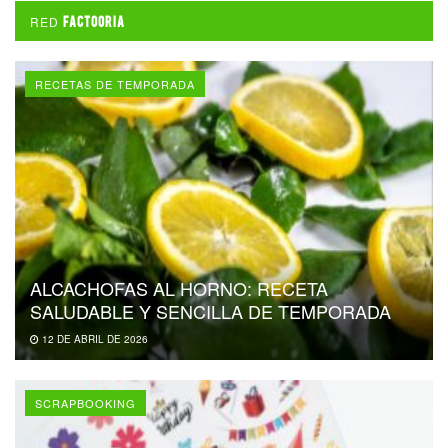
RED
FACTOORIA
RECETAS DE TEMPORADA
ALCACHOFAS AL HORNO: RECETA
SALUDABLE Y SENCILLA DE TEMPORADA
12 DE ABRIL DE 2026
SCRAPBOOKING