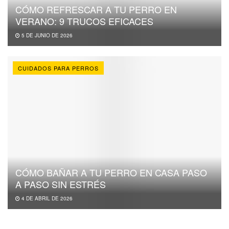
CÓMO REFRESCAR A TU PERRO EN
VERANO: 9 TRUCOS EFICACES
5 DE JUNIO DE 2026
CUIDADOS PARA PERROS
CÓMO BAÑAR A TU PERRO EN CASA PASO
A PASO SIN ESTRÉS
4 DE ABRIL DE 2026