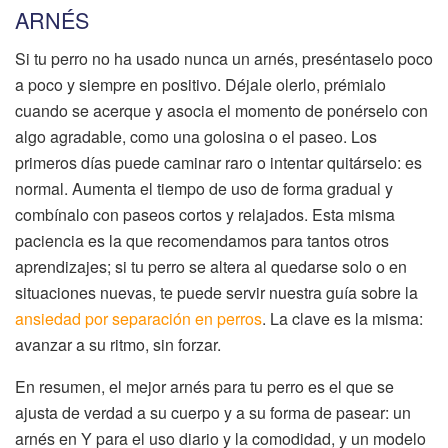
ARNÉS
Si tu perro no ha usado nunca un arnés, preséntaselo poco
a poco y siempre en positivo. Déjale olerlo, prémialo
cuando se acerque y asocia el momento de ponérselo con
algo agradable, como una golosina o el paseo. Los
primeros días puede caminar raro o intentar quitárselo: es
normal. Aumenta el tiempo de uso de forma gradual y
combínalo con paseos cortos y relajados. Esta misma
paciencia es la que recomendamos para tantos otros
aprendizajes; si tu perro se altera al quedarse solo o en
situaciones nuevas, te puede servir nuestra guía sobre la
ansiedad por separación en perros
. La clave es la misma:
avanzar a su ritmo, sin forzar.
En resumen, el mejor arnés para tu perro es el que se
ajusta de verdad a su cuerpo y a su forma de pasear: un
arnés en Y para el uso diario y la comodidad, y un modelo