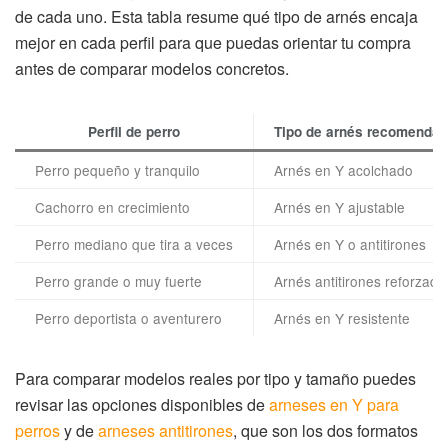
de cada uno. Esta tabla resume qué tipo de arnés encaja
mejor en cada perfil para que puedas orientar tu compra
antes de comparar modelos concretos.
Perfil de perro
Tipo de arnés recomenda
Perro pequeño y tranquilo
Arnés en Y acolchado
Cachorro en crecimiento
Arnés en Y ajustable
Perro mediano que tira a veces
Arnés en Y o antitirones
Perro grande o muy fuerte
Arnés antitirones reforzado
Perro deportista o aventurero
Arnés en Y resistente
Para comparar modelos reales por tipo y tamaño puedes
revisar las opciones disponibles de
arneses en Y para
perros
y de
arneses antitirones
, que son los dos formatos