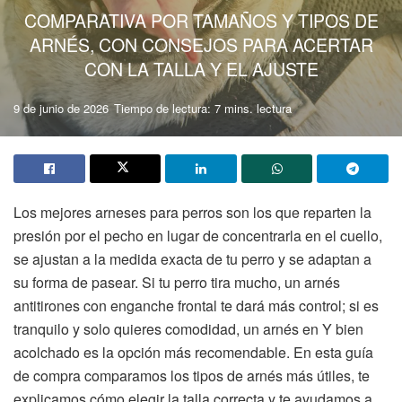
COMPARATIVA POR TAMAÑOS Y TIPOS DE
ARNÉS, CON CONSEJOS PARA ACERTAR
CON LA TALLA Y EL AJUSTE
9 de junio de 2026
Tiempo de lectura: 7 mins. lectura
Los mejores arneses para perros son los que reparten la
presión por el pecho en lugar de concentrarla en el cuello,
se ajustan a la medida exacta de tu perro y se adaptan a
su forma de pasear. Si tu perro tira mucho, un arnés
antitirones con enganche frontal te dará más control; si es
tranquilo y solo quieres comodidad, un arnés en Y bien
acolchado es la opción más recomendable. En esta guía
de compra comparamos los tipos de arnés más útiles, te
explicamos cómo elegir la talla correcta y te ayudamos a