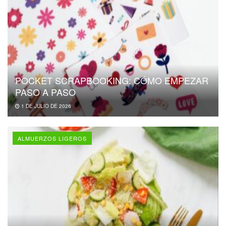
POCKET SCRAPBOOKING: CÓMO EMPEZAR
PASO A PASO
1 DE JULIO DE 2026
ALMUERZOS LIGEROS