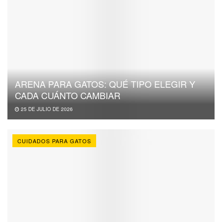
ARENA PARA GATOS: QUÉ TIPO ELEGIR Y
CADA CUÁNTO CAMBIAR
25 DE JULIO DE 2026
CUIDADOS PARA GATOS