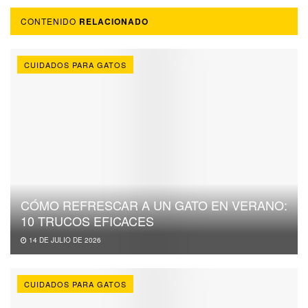
CONTENIDO
RELACIONADO
CUIDADOS PARA GATOS
CÓMO REFRESCAR A UN GATO EN VERANO:
10 TRUCOS EFICACES
14 DE JULIO DE 2026
CUIDADOS PARA GATOS