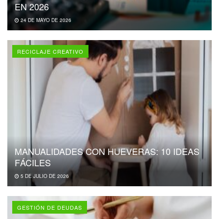
EN 2026
24 DE MAYO DE 2026
RECICLAJE CREATIVO
MANUALIDADES CON HUEVERAS: 10 IDEAS
FÁCILES
5 DE JULIO DE 2026
GESTIÓN DE DEUDAS