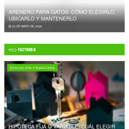
ARENERO PARA GATOS: CÓMO ELEGIRLO,
UBICARLO Y MANTENERLO
22 DE MAYO DE 2026
RED
FACTOORIA
EDUCACIÓN FINANCIERA
HIPOTECA FIJA O VARIABLE: CUÁL ELEGIR