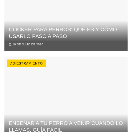
CLICKER PARA PERROS: QUÉ ES Y CÓMO
USARLO PASO A PASO
10 DE JULIO DE 2026
ADIESTRAMIENTO
ENSEÑAR A TU PERRO A VENIR CUANDO LO
LLAMAS: GUÍA FÁCIL