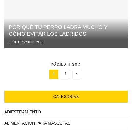
POR QUÉ TU PERRO LADRA MUCHO Y
CÓMO EVITAR LOS LADRIDOS
23 DE MAYO DE 2026
PÁGINA 1 DE 2
1
2
CATEGORÍAS
ADIESTRAMIENTO
ALIMENTACIÓN PARA MASCOTAS