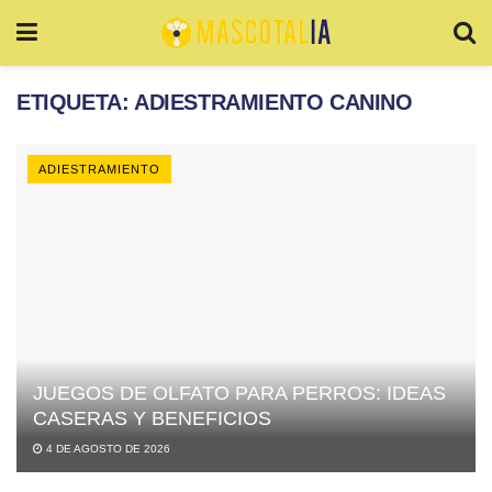
ETIQUETA:
ADIESTRAMIENTO CANINO
ADIESTRAMIENTO
JUEGOS DE OLFATO PARA PERROS: IDEAS
CASERAS Y BENEFICIOS
4 DE AGOSTO DE 2026