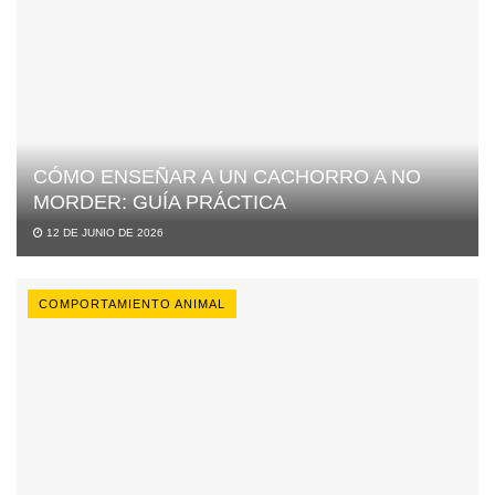
CÓMO ENSEÑAR A UN CACHORRO A NO
MORDER: GUÍA PRÁCTICA
12 DE JUNIO DE 2026
COMPORTAMIENTO ANIMAL