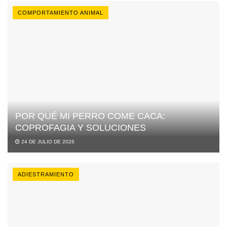
COMPORTAMIENTO ANIMAL
POR QUÉ MI PERRO COME CACA:
COPROFAGIA Y SOLUCIONES
24 DE JULIO DE 2026
ADIESTRAMIENTO