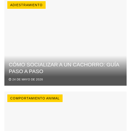
ADIESTRAMIENTO
CÓMO SOCIALIZAR A UN CACHORRO: GUÍA
PASO A PASO
24 DE MAYO DE 2026
COMPORTAMIENTO ANIMAL