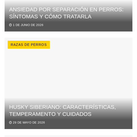
ANSIEDAD POR SEPARACIÓN EN PERROS:
SÍNTOMAS Y CÓMO TRATARLA
1 DE JUNIO DE 2026
RAZAS DE PERROS
HUSKY SIBERIANO: CARACTERÍSTICAS,
TEMPERAMENTO Y CUIDADOS
29 DE MAYO DE 2026